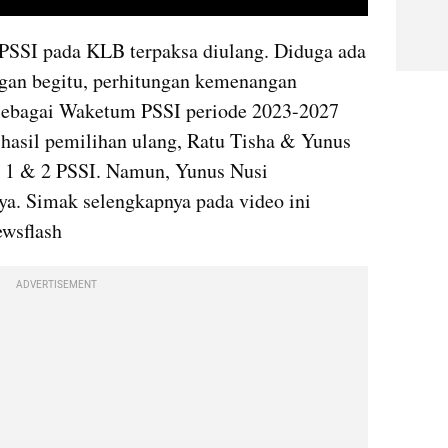
video youtube embed
SSI pada KLB terpaksa diulang. Diduga ada 
ngan begitu, perhitungan kemenangan 
sebagai Waketum PSSI periode 2023-2027 
 hasil pemilihan ulang, Ratu Tisha & Yunus 
 1 & 2 PSSI. Namun, Yunus Nusi 
ya. Simak selengkapnya pada video ini 
ewsflash
ADVERTISEMENT