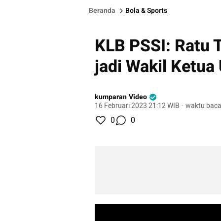
Beranda
Bola & Sports
KLB PSSI: Ratu T
jadi Wakil Ketu
kumparan Video
16 Februari 2023 21:12 WIB
·
waktu baca
0
0