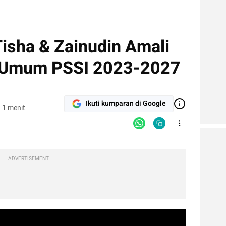
isha & Zainudin Amali
a Umum PSSI 2023-2027
Ikuti kumparan di Google
 1 menit
ADVERTISEMENT