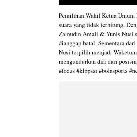
Pemilihan Wakil Ketua Umum P
suara yang tidak terhitung. De
Zainudin Amali & Yunis Nusi 
dianggap batal. Sementara dari
Nusi terpilih menjadi Waketum
mengundurkan diri dari posisin
#focus #klbpssi #bolasports #n