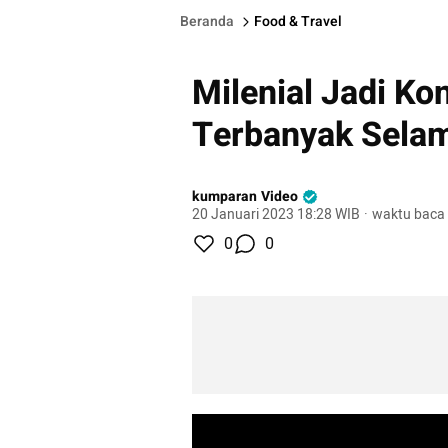
Beranda
Food & Travel
Milenial Jadi 
Terbanyak Sela
kumparan Video
20 Januari 2023 18:28 WIB
·
waktu baca 
0
0