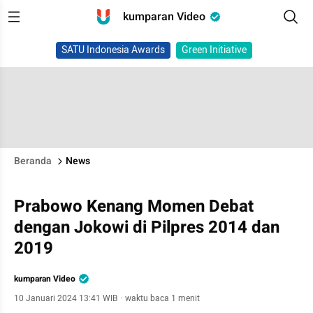
kumparan Video
SATU Indonesia Awards
Green Initiative
Beranda
News
Prabowo Kenang Momen Debat
dengan Jokowi di Pilpres 2014 dan
2019
kumparan Video
10 Januari 2024 13:41 WIB
·
waktu baca 1 menit