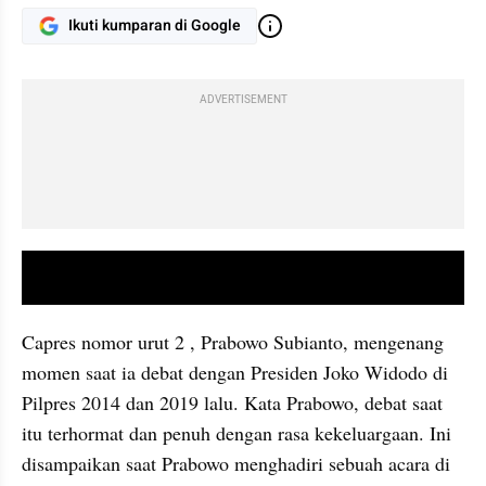
Ikuti kumparan di Google
ADVERTISEMENT
video youtube embed
Capres nomor urut 2 , Prabowo Subianto, mengenang 
momen saat ia debat dengan Presiden Joko Widodo di 
Pilpres 2014 dan 2019 lalu. Kata Prabowo, debat saat 
itu terhormat dan penuh dengan rasa kekeluargaan. Ini 
disampaikan saat Prabowo menghadiri sebuah acara di 