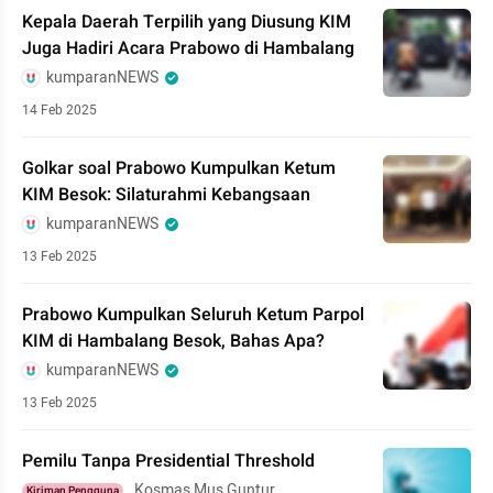
Kepala Daerah Terpilih yang Diusung KIM
Juga Hadiri Acara Prabowo di Hambalang
kumparanNEWS
14 Feb 2025
Golkar soal Prabowo Kumpulkan Ketum
KIM Besok: Silaturahmi Kebangsaan
kumparanNEWS
13 Feb 2025
Prabowo Kumpulkan Seluruh Ketum Parpol
KIM di Hambalang Besok, Bahas Apa?
kumparanNEWS
13 Feb 2025
Pemilu Tanpa Presidential Threshold
Kosmas Mus Guntur
Kiriman Pengguna