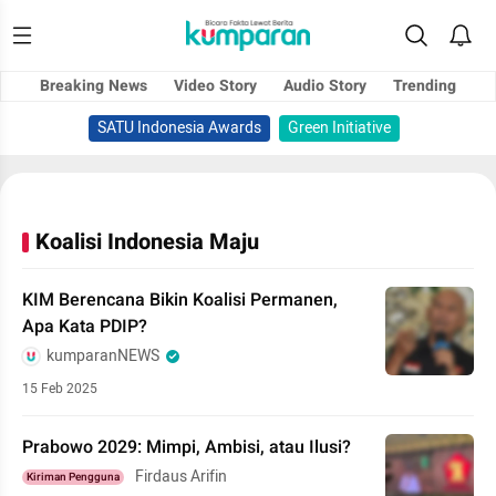
Breaking News
Video Story
Audio Story
Trending
SATU Indonesia Awards
Green Initiative
Koalisi Indonesia Maju
KIM Berencana Bikin Koalisi Permanen,
Apa Kata PDIP?
kumparanNEWS
15 Feb 2025
Prabowo 2029: Mimpi, Ambisi, atau Ilusi?
Firdaus Arifin
Kiriman Pengguna