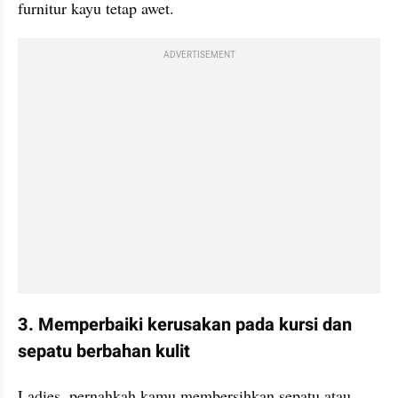
furnitur kayu tetap awet.
ADVERTISEMENT
3. Memperbaiki kerusakan pada kursi dan 
sepatu berbahan kulit
Ladies, pernahkah kamu membersihkan sepatu atau 