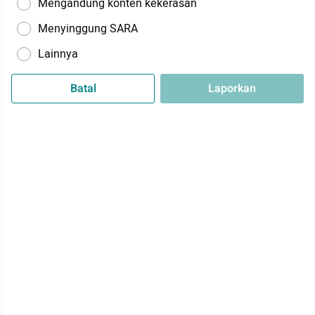
Mengandung konten kekerasan
Menyinggung SARA
Lainnya
Batal
Laporkan