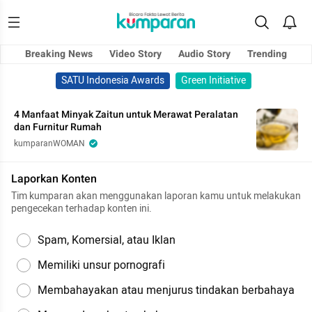
Breaking News
Video Story
Audio Story
Trending
SATU Indonesia Awards
Green Initiative
4 Manfaat Minyak Zaitun untuk Merawat Peralatan
dan Furnitur Rumah
kumparanWOMAN
Laporkan Konten
Tim kumparan akan menggunakan laporan kamu untuk melakukan
pengecekan terhadap konten ini.
Spam, Komersial, atau Iklan
Memiliki unsur pornografi
Membahayakan atau menjurus tindakan berbahaya