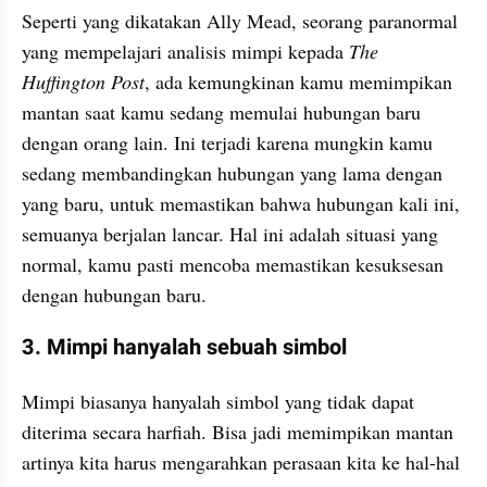
Seperti yang dikatakan Ally Mead, seorang paranormal 
yang mempelajari analisis mimpi kepada 
The 
Huffington Post
, ada kemungkinan kamu memimpikan 
mantan saat kamu sedang memulai hubungan baru 
dengan orang lain. Ini terjadi karena mungkin kamu 
sedang membandingkan hubungan yang lama dengan 
yang baru, untuk memastikan bahwa hubungan kali ini, 
semuanya berjalan lancar. Hal ini adalah situasi yang 
normal, kamu pasti mencoba memastikan kesuksesan 
dengan hubungan baru.
3. Mimpi hanyalah sebuah simbol
Mimpi biasanya hanyalah simbol yang tidak dapat 
diterima secara harfiah. Bisa jadi memimpikan mantan 
artinya kita harus mengarahkan perasaan kita ke hal-hal 