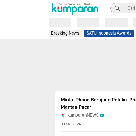
Pencarian
Loading
Loading
Loading
Breaking News
SATU Indonesia Awards
Minta iPhone Berujung Petaka: Pr
Mantan Pacar
kumparanNEWS
30 Mei 2026