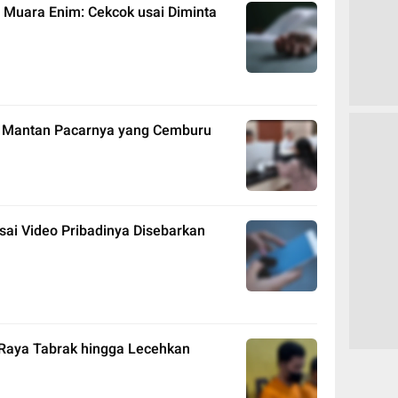
 Muara Enim: Cekcok usai Diminta
i Mantan Pacarnya yang Cemburu
sai Video Pribadinya Disebarkan
u Raya Tabrak hingga Lecehkan