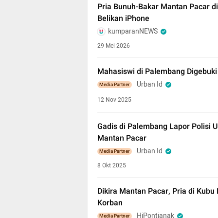
Pria Bunuh-Bakar Mantan Pacar di
Belikan iPhone
kumparanNEWS
29 Mei 2026
Mahasiswi di Palembang Digebuk
Urban Id
Media Partner
12 Nov 2025
Gadis di Palembang Lapor Polisi U
Mantan Pacar
Urban Id
Media Partner
8 Okt 2025
Dikira Mantan Pacar, Pria di Kub
Korban
HiPontianak
Media Partner