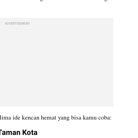
ADVERTISEMENT
 lima ide kencan hemat yang bisa kamu coba:
 Taman Kota