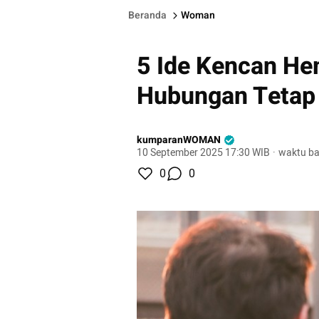
Beranda
Woman
5 Ide Kencan He
Hubungan Tetap
kumparanWOMAN
10 September 2025 17:30 WIB
·
waktu ba
0
0