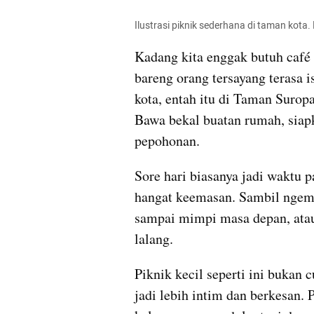
Ilustrasi piknik sederhana di taman kota
Kadang kita enggak butuh café 
bareng orang tersayang terasa 
kota, entah itu di Taman Surop
Bawa bekal buatan rumah, siapka
pepohonan.
Sore hari biasanya jadi waktu p
hangat keemasan. Sambil ngemil
sampai mimpi masa depan, atau
lalang.
Piknik kecil seperti ini bukan c
jadi lebih intim dan berkesan. P