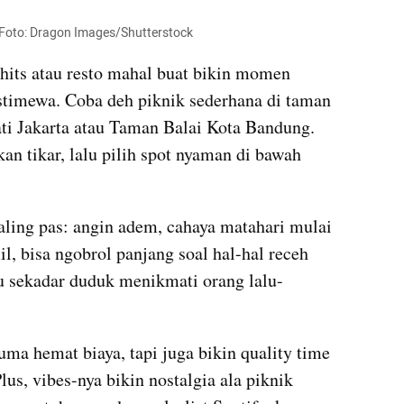
. Foto: Dragon Images/Shutterstock
hits atau resto mahal buat bikin momen 
istimewa. Coba deh piknik sederhana di taman 
ati Jakarta atau Taman Balai Kota Bandung. 
n tikar, lalu pilih spot nyaman di bawah 
aling pas: angin adem, cahaya matahari mulai 
, bisa ngobrol panjang soal hal-hal receh 
 sekadar duduk menikmati orang lalu-
uma hemat biaya, tapi juga bikin quality time 
lus, vibes-nya bikin nostalgia ala piknik 