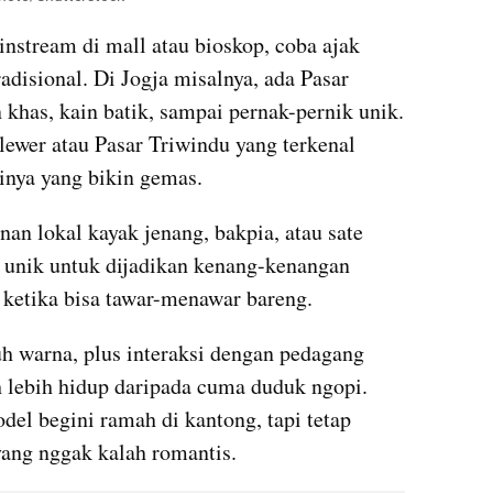
stream di mall atau bioskop, coba ajak 
adisional. Di Jogja misalnya, ada Pasar 
khas, kain batik, sampai pernak-pernik unik. 
lewer atau Pasar Triwindu yang terkenal 
inya yang bikin gemas.
nan lokal kayak jenang, bakpia, atau sate 
g unik untuk dijadikan kenang-kenangan 
t ketika bisa tawar-menawar bareng.
h warna, plus interaksi dengan pedagang 
h lebih hidup daripada cuma duduk ngopi. 
el begini ramah di kantong, tapi tetap 
ang nggak kalah romantis.