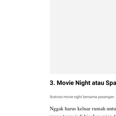
3. Movie Night atau Sp
Ilustrasi movie night bersama pasangan. 
Nggak harus keluar rumah untuk