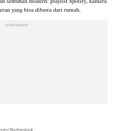
an sentuhan modern: playlist Spotify, kamera 
teran yang bisa dibawa dari rumah.
ADVERTISEMENT
rphoto/Shutterstock