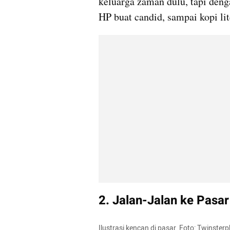
keluarga zaman dulu, tapi deng
HP buat candid, sampai kopi li
2. Jalan-Jalan ke Pasar
Ilustrasi kencan di pasar. Foto: Twinste