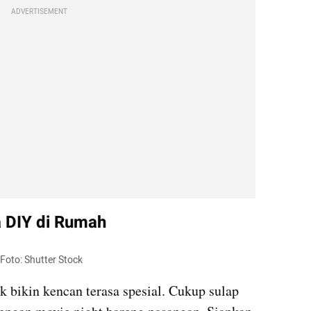
ADVERTISEMENT
a DIY di Rumah
Foto: Shutter Stock
 bikin kencan terasa spesial. Cukup sulap 