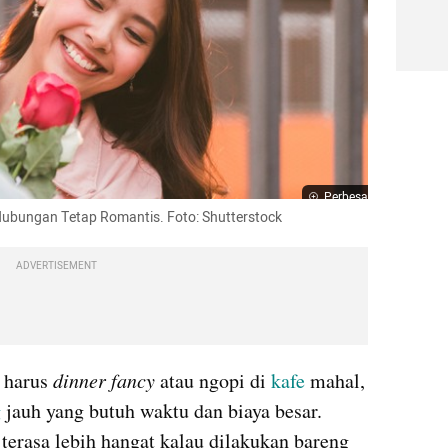
Perbesar
 Hubungan Tetap Romantis. Foto: Shutterstock
ADVERTISEMENT
 harus 
dinner fancy
 atau ngopi di 
kafe 
mahal, 
g
 jauh yang butuh waktu dan biaya besar. 
 terasa lebih hangat kalau dilakukan bareng 