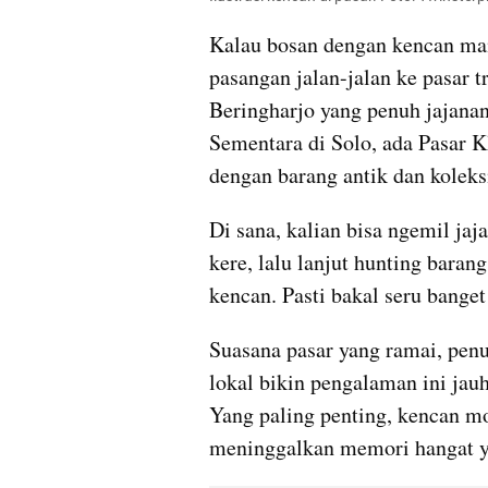
Kalau bosan dengan kencan main
pasangan jalan-jalan ke pasar tr
Beringharjo yang penuh jajanan 
Sementara di Solo, ada Pasar K
dengan barang antik dan koleks
Di sana, kalian bisa ngemil jaja
kere, lalu lanjut hunting baran
kencan. Pasti bakal seru bange
Suasana pasar yang ramai, penu
lokal bikin pengalaman ini jau
Yang paling penting, kencan mod
meninggalkan memori hangat y