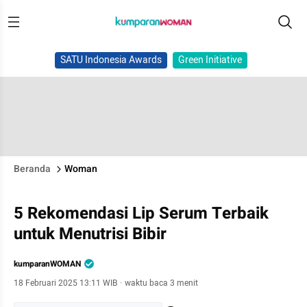
SATU Indonesia Awards
Green Initiative
Beranda
Woman
5 Rekomendasi Lip Serum Terbaik
untuk Menutrisi Bibir
kumparanWOMAN
18 Februari 2025 13:11 WIB
·
waktu baca 3 menit