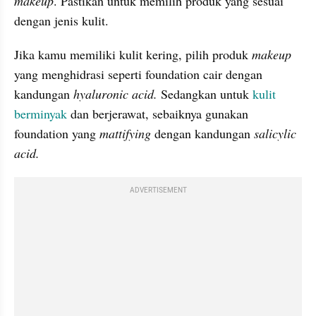
makeup
. Pastikan untuk memilih produk yang sesuai 
dengan jenis kulit.
Jika kamu memiliki kulit kering, pilih produk 
makeup
yang menghidrasi seperti foundation cair dengan 
kandungan 
hyaluronic acid. 
Sedangkan untuk 
kulit 
berminyak
 dan berjerawat, sebaiknya gunakan 
foundation yang 
mattifying
 dengan kandungan
 salicylic 
acid.
ADVERTISEMENT