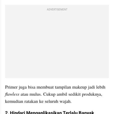
ADVERTISEMENT
Primer juga bisa membuat tampilan makeup jadi lebih 
flawless 
atau mulus. Cukup ambil sedikit produknya, 
kemudian ratakan ke seluruh wajah.
2. Hindari Mengaplikasikan Terlalu Banyak 