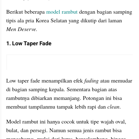
Berikut beberapa 
model rambut
 dengan bagian samping 
tipis ala pria Korea Selatan yang dikutip dari laman 
Men Deserve.
1. Low Taper Fade
instagram embed
Low taper fade menampilkan efek 
fading
 atau memudar 
di bagian samping kepala. Sementara bagian atas 
rambutnya dibiarkan memanjang. Potongan ini bisa 
membuat tampilanmu tampak lebih rapi dan 
clean
.
Model rambut ini hanya cocok untuk tipe wajah oval, 
bulat, dan persegi. Namun semua jenis rambut bisa 
mencobanya, mulai dari lurus, bergelombang, hingga 