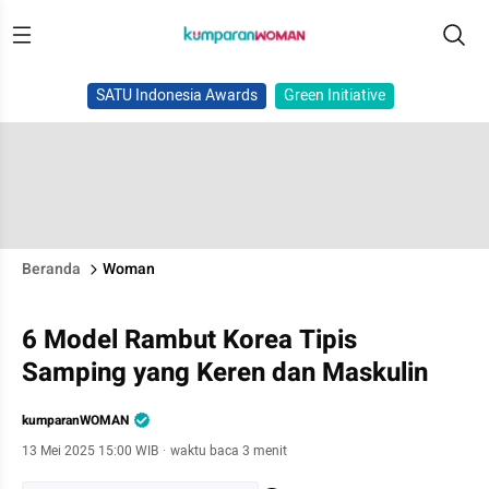
SATU Indonesia Awards
Green Initiative
Beranda
Woman
6 Model Rambut Korea Tipis
Samping yang Keren dan Maskulin
kumparanWOMAN
13 Mei 2025 15:00 WIB
·
waktu baca 3 menit