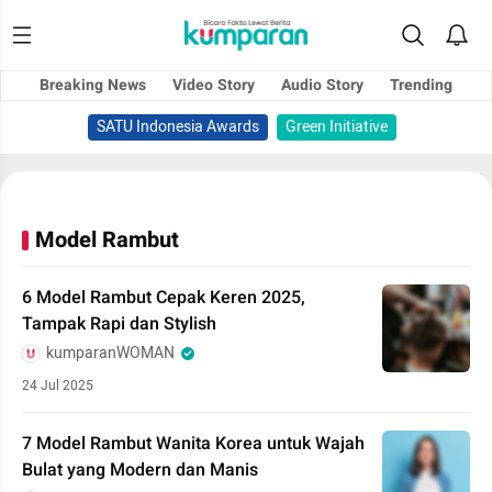
Breaking News
Video Story
Audio Story
Trending
SATU Indonesia Awards
Green Initiative
Model Rambut
6 Model Rambut Cepak Keren 2025,
Tampak Rapi dan Stylish
kumparanWOMAN
24 Jul 2025
7 Model Rambut Wanita Korea untuk Wajah
Bulat yang Modern dan Manis