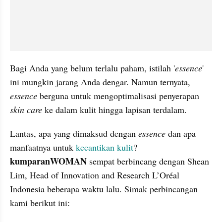
Bagi Anda yang belum terlalu paham, istilah '
essence
' 
ini mungkin jarang 
Anda
 dengar. Namun ternyata, 
essence
 berguna untuk mengoptimalisasi penyerapan 
skin care
 ke dalam kulit hingga lapisan terdalam.
Lantas, apa yang dimaksud dengan 
essence
 dan 
apa
manfaatnya untuk 
kecantikan kulit
? 
kumparanWOMAN
 sempat berbincang dengan 
Shean
Lim, Head of Innovation and Research L’
Oréal
Indonesia beberapa waktu lalu. Simak perbincangan 
kami berikut ini: