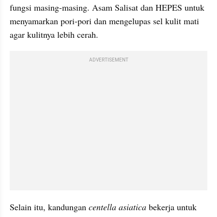
fungsi masing-masing. Asam 
Salisat
 dan 
HEPES
 untuk 
menyamarkan pori-pori dan mengelupas sel kulit 
mati
agar kulitnya lebih cerah.
ADVERTISEMENT
Selain itu, kandungan 
centella asiatica
 bekerja untuk 