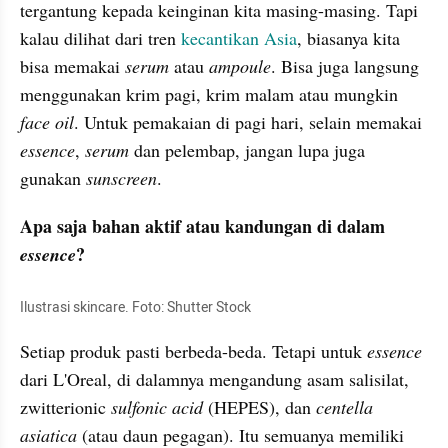
tergantung kepada keinginan kita masing-masing. Tapi 
kalau dilihat dari tren 
kecantikan Asia
, biasanya kita 
bisa memakai 
serum
 atau 
ampoule
. Bisa juga langsung 
menggunakan krim pagi, krim malam atau mungkin 
face oil
. Untuk pemakaian di pagi hari, selain memakai 
essence
, 
serum
 dan pelembap, jangan lupa juga 
gunakan 
sunscreen
.
Apa saja bahan aktif atau kandungan di dalam 
?
essence
Ilustrasi skincare. Foto: Shutter Stock
Setiap produk pasti berbeda-beda. Tetapi untuk 
essence
dari 
L'Oreal
, di dalamnya mengandung asam salisilat, 
zwitterionic
sulfonic
 acid
 (
HEPES
), dan 
centella 
asiatica
 (
atau
daun
 pegagan). Itu semuanya memiliki 