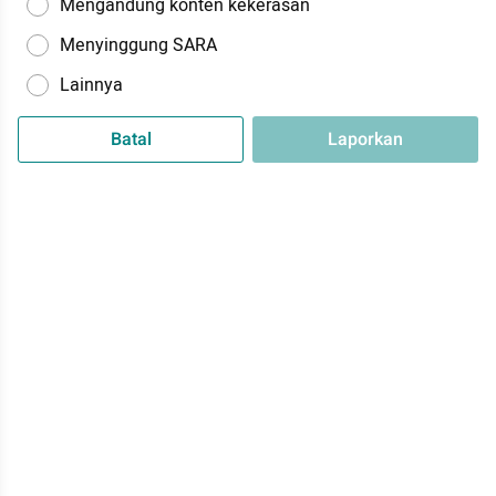
Mengandung konten kekerasan
Menyinggung SARA
Lainnya
Batal
Laporkan