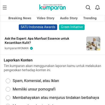
Breaking News
Video Story
Audio Story
Trending
SATU Indonesia Awards
Green Initiative
Ask the Expert: Apa Manfaat Essence untuk
Kecantikan Kulit?
kumparanWOMAN
Laporkan Konten
Tim kumparan akan menggunakan laporan kamu untuk melakukan
pengecekan terhadap konten ini.
Spam, Komersial, atau Iklan
Memiliki unsur pornografi
Membahayakan atau menjurus tindakan berbahaya