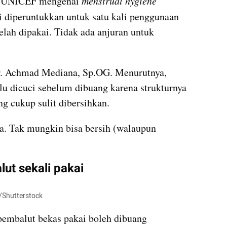
n UNICEF mengenai 
menstrual hygiene 
i diperuntukkan untuk satu kali penggunaan 
lah dipakai. Tidak ada anjuran untuk 
r. Achmad Mediana, Sp.OG. Menurutnya, 
lu dicuci sebelum dibuang karena strukturnya 
ng cukup sulit dibersihkan.
a. Tak mungkin bisa bersih (walaupun 
t sekali pakai
o/Shutterstock
 pembalut bekas pakai boleh dibuang 