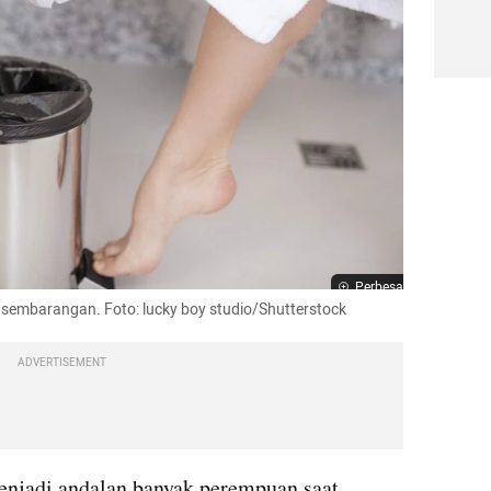
Perbesar
 sembarangan. Foto: lucky boy studio/Shutterstock
ADVERTISEMENT
enjadi andalan banyak perempuan saat 