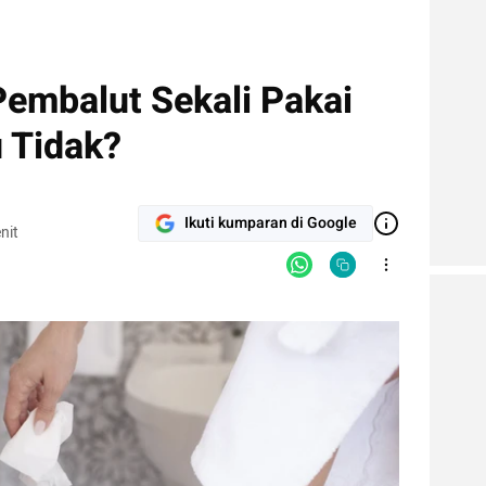
Pembalut Sekali Pakai
u Tidak?
Ikuti kumparan di Google
nit