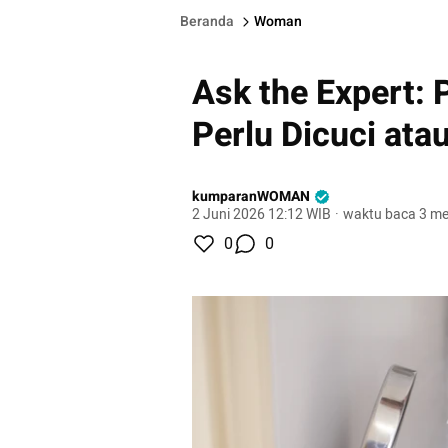
Beranda
Woman
Ask the Expert: 
Perlu Dicuci ata
kumparanWOMAN
2 Juni 2026 12:12 WIB
·
waktu baca 3 me
0
0