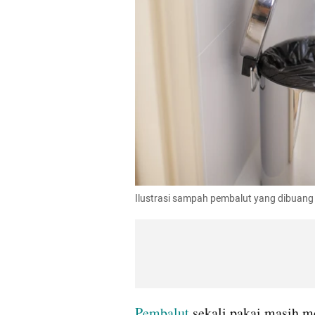
Ilustrasi sampah pembalut yang dibuang
Pembalut 
sekali pakai masih m