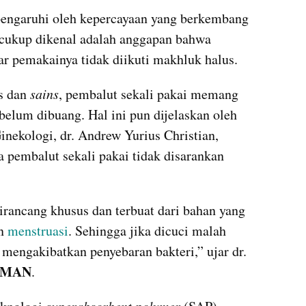
pengaruhi oleh kepercayaan yang berkembang 
 cukup dikenal adalah anggapan bahwa 
ar pemakainya tidak diikuti makhluk halus.
s dan 
sains
, pembalut sekali pakai memang 
belum dibuang. Hal ini pun dijelaskan oleh 
inekologi, dr. Andrew Yurius Christian, 
pembalut sekali pakai tidak disarankan 
irancang khusus dan terbuat dari bahan yang 
n 
menstruasi
. Sehingga jika dicuci malah 
engakibatkan penyebaran bakteri,” ujar dr. 
OMAN
.