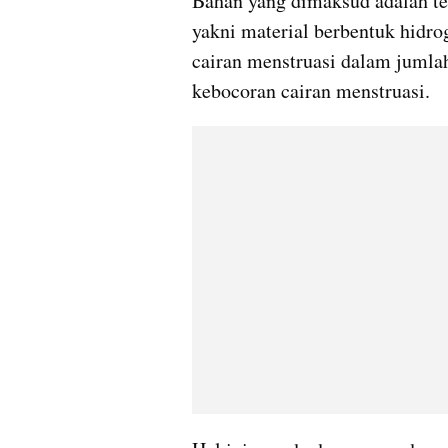
Bahan yang dimaksud adalah te
yakni material berbentuk hidr
cairan menstruasi dalam jumla
kebocoran cairan menstruasi.