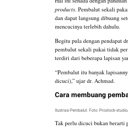
Hal ini senada dengan pandua
products
. Pembalut sekali paka
dan dapat langsung dibuang sete
mencucinya terlebih dahulu.
Begitu pula dengan pendapat d
pembalut sekali pakai tidak per
terdiri dari beberapa lapisan ya
“Pembalut itu banyak lapisanny
dicuci),” ujar dr. Achmad.
Cara membuang pembalu
Ilustrasi Pembalut. Foto: Prostock-studi
Tak perlu dicuci bukan berarti