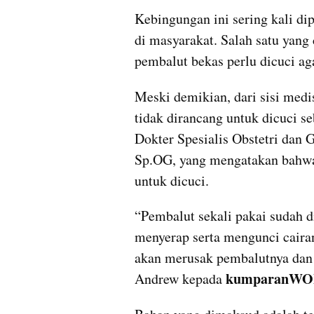
Kebingungan ini sering kali di
di masyarakat. Salah satu yang
pembalut bekas perlu dicuci ag
Meski demikian, dari sisi medi
tidak dirancang untuk dicuci se
Dokter Spesialis Obstetri dan G
Sp.OG, yang mengatakan bahwa 
untuk dicuci.
“Pembalut sekali pakai sudah d
menyerap serta mengunci caira
akan merusak pembalutnya dan m
kumparanW
Andrew kepada 