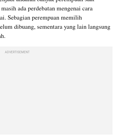
 masih ada perdebatan mengenai cara 
i. Sebagian perempuan memilih 
elum dibuang, sementara yang lain langsung 
h.
ADVERTISEMENT