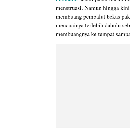
menstruasi. Namun hingga kini
membuang pembalut bekas paka
mencucinya terlebih dahulu seb
membuangnya ke tempat sampa