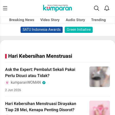
Breaking News
Video Story
Audio Story
Trending
SATU Indonesia Awards
Green Initiative
Hari Kebersihan Menstruasi
Ask the Expert: Pembalut Sekali Pakai
Perlu Dicuci atau Tidak?
kumparanWOMAN
2 Jun 2026
Hari Kebersihan Menstruasi Dirayakan
Tiap 28 Mei, Kenapa Penting Disorot?