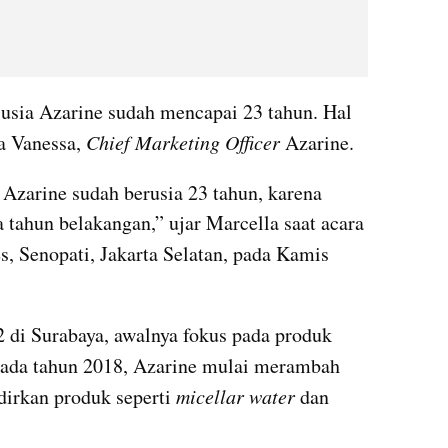
usia Azarine sudah mencapai 23 tahun. Hal 
a Vanessa, 
Chief Marketing Officer 
Azarine.
Azarine sudah berusia 23 tahun, karena 
dikiranya baru muncul beberapa tahun belakangan,” ujar Marcella saat acara 
, Senopati, Jakarta Selatan, pada Kamis 
02 di Surabaya, awalnya fokus pada produk
ada tahun 2018, Azarine mulai merambah 
irkan produk seperti 
micellar water
 dan 