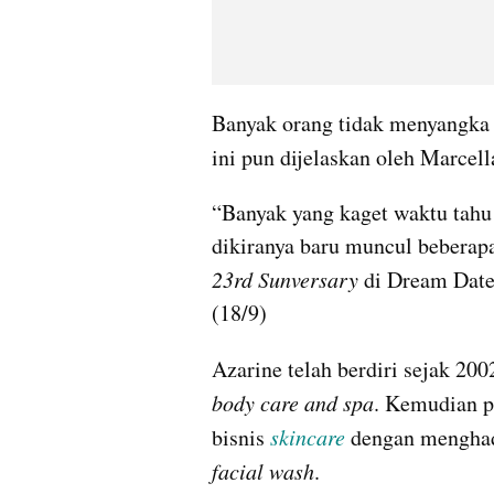
Banyak orang tidak menyangka 
ini pun dijelaskan oleh Marcell
“Banyak yang kaget waktu tahu 
23rd Sunversary 
di Dream Dates
(18/9)
Azarine telah berdiri sejak 20
body care and spa
. Kemudian p
bisnis 
skincare 
dengan menghad
facial wash
.