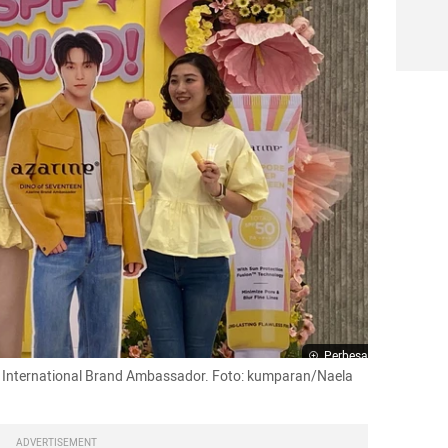
Perbesar
 International Brand Ambassador. Foto: kumparan/Naela 
ADVERTISEMENT