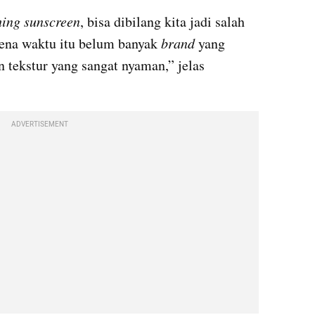
hing sunscreen
, bisa dibilang kita jadi salah 
rena waktu itu belum banyak 
brand 
yang 
 tekstur yang sangat nyaman,” jelas 
ADVERTISEMENT