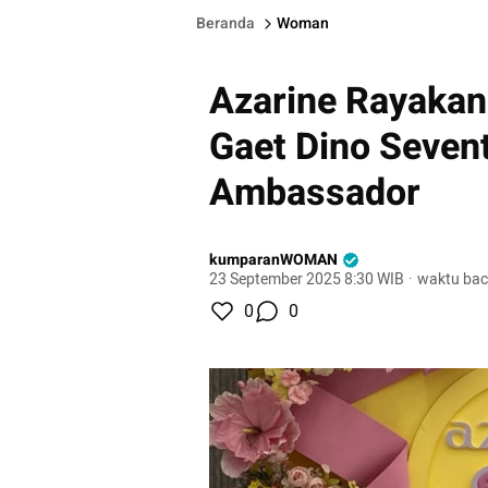
Beranda
Woman
Azarine Rayakan
Gaet Dino Seven
Ambassador
kumparanWOMAN
23 September 2025 8:30 WIB
·
waktu bac
0
0