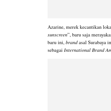
sunscreen
”, baru saja merayaka
baru ini, 
brand 
asal Surabaya i
sebagai 
International Brand A