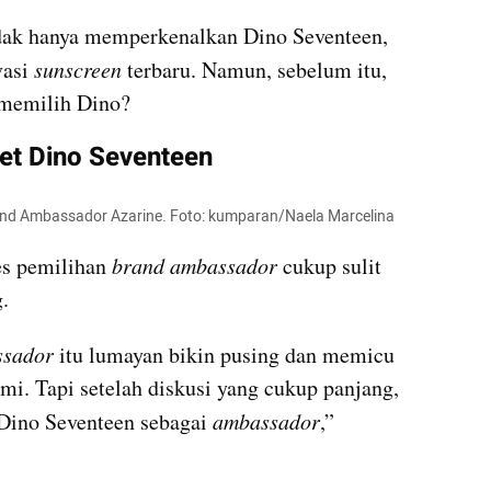
idak hanya memperkenalkan Dino Seventeen, 
asi 
sunscreen 
terbaru. Namun, sebelum itu, 
 memilih Dino?
et Dino Seventeen
rand Ambassador Azarine. Foto: kumparan/Naela Marcelina
s pemilihan 
brand ambassador 
cukup sulit 
.
sador 
itu lumayan bikin pusing dan memicu 
ami. Tapi setelah diskusi yang cukup panjang, 
ino Seventeen sebagai 
ambassador
,” 