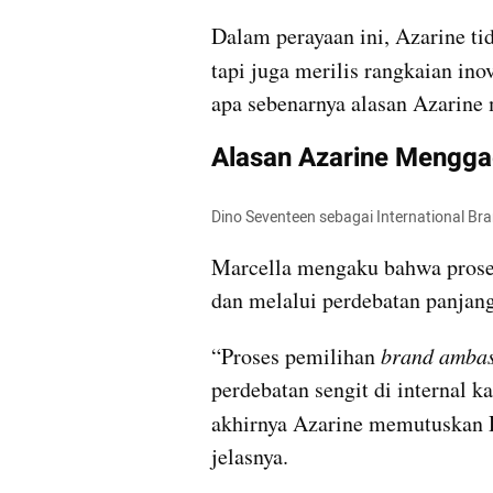
Dalam perayaan ini, Azarine t
tapi juga merilis rangkaian inov
apa sebenarnya alasan Azarine
Alasan Azarine Mengga
Dino Seventeen sebagai International B
Marcella mengaku bahwa prose
dan melalui perdebatan panjang
“Proses pemilihan 
brand ambas
perdebatan sengit di internal k
akhirnya Azarine memutuskan D
jelasnya.