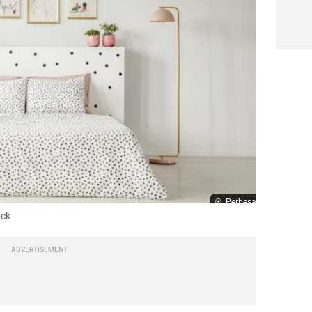
Perbesar
ock
ADVERTISEMENT