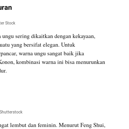
uran
ter Stock
 ungu sering dikaitkan dengan kekayaan, 
atu yang bersifat elegan. Untuk 
ancar, warna ungu sangat baik jika 
Konon, kombinasi warna ini bisa menurunkan 
ur.
kumparan post embed
 Shutterstock
gat lembut dan feminin. Menurut Feng Shui, 