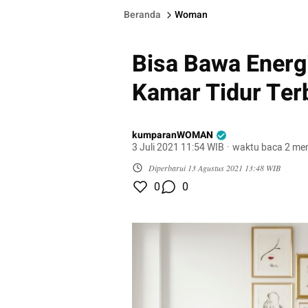
Beranda
Woman
Bisa Bawa Energi
Kamar Tidur Ter
kumparanWOMAN
3 Juli 2021 11:54 WIB
·
waktu baca 2 men
Diperbarui
13 Agustus 2021 13:48 WIB
0
0