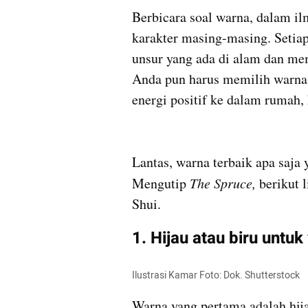
Berbicara soal warna, dalam il
karakter masing-masing. Setiap
unsur yang ada di alam dan memil
Anda pun harus memilih warna 
energi positif ke dalam rumah,
Lantas, warna terbaik apa saja 
Mengutip 
The Spruce,
 berikut 
Shui.
1. Hijau atau biru untuk 
Ilustrasi Kamar Foto: Dok. Shutterstock
Warna yang pertama adalah hij