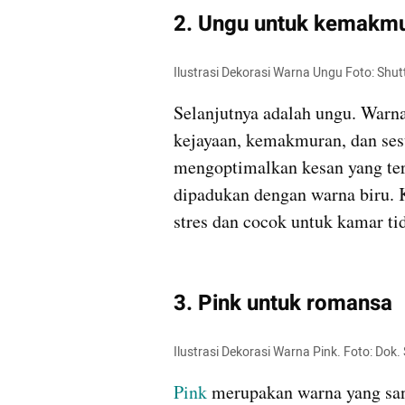
2. Ungu untuk kemakm
Ilustrasi Dekorasi Warna Ungu Foto: Shut
Selanjutnya adalah ungu. Warna
kejayaan, kemakmuran, dan sesu
mengoptimalkan kesan yang terp
dipadukan dengan warna biru. 
stres dan cocok untuk kamar tid
3. Pink untuk romansa
Ilustrasi Dekorasi Warna Pink. Foto: Dok.
Pink
 merupakan warna yang san