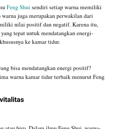
mu 
Feng Shui
 sendiri setiap warna memiliki 
 warna juga merupakan perwakilan dari 
iki nilai positif dan negatif. Karena itu, 
yang tepat untuk mendatangkan energi-
 khususnya ke kamar tidur.
kumparan post embed
yang bisa mendatangkan energi positif? 
lima warna kamar tidur terbaik menurut Feng 
vitalitas
au atau biru. Dalam ilmu Feng Shui, warna-