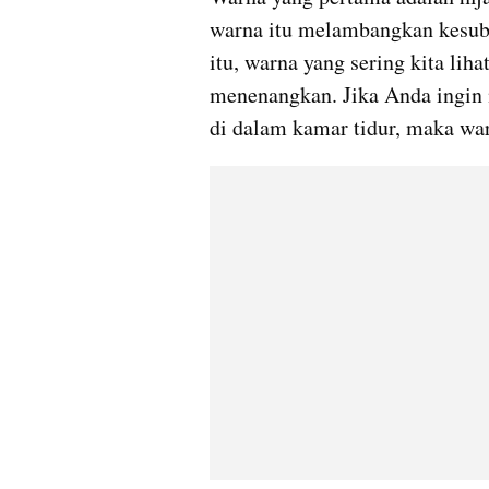
warna itu melambangkan kesubur
itu, warna yang sering kita lih
menenangkan. Jika Anda ingin 
di dalam kamar tidur, maka war