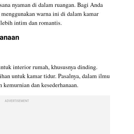
asana nyaman di dalam ruangan. Bagi Anda 
 menggunakan warna ini di dalam kamar 
ebih intim dan romantis.
hanaan
ntuk interior rumah, khususnya dinding. 
ihan untuk kamar tidur. Pasalnya, dalam ilmu 
n kemurnian dan kesederhanaan.
ADVERTISEMENT