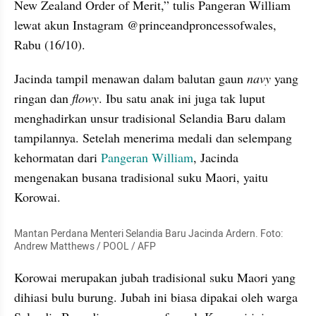
New Zealand Order of Merit,” tulis Pangeran William 
lewat akun Instagram @princeandproncessofwales, 
Rabu (16/10).
Jacinda tampil menawan dalam balutan gaun 
navy
 yang 
ringan dan 
flowy
. Ibu satu anak ini juga tak luput 
menghadirkan unsur tradisional Selandia Baru dalam 
tampilannya. Setelah menerima medali dan selempang 
kehormatan dari 
Pangeran William
, Jacinda 
mengenakan busana tradisional suku Maori, yaitu 
Korowai.
Mantan Perdana Menteri Selandia Baru Jacinda Ardern. Foto: 
Andrew Matthews / POOL / AFP
Korowai merupakan jubah tradisional suku Maori yang 
dihiasi bulu burung. Jubah ini biasa dipakai oleh warga 