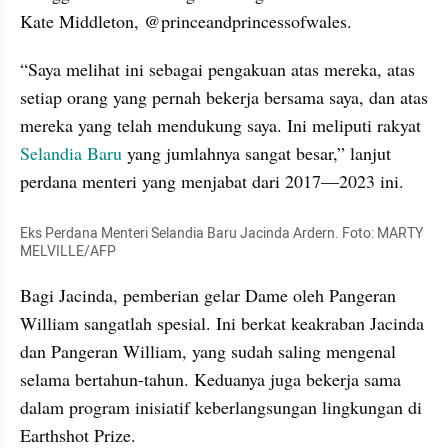
Kate Middleton, @princeandprincessofwales.
“Saya melihat ini sebagai pengakuan atas mereka, atas 
setiap orang yang pernah bekerja bersama saya, dan atas 
mereka yang telah mendukung saya. Ini meliputi rakyat 
Selandia Baru
 yang jumlahnya sangat besar,” lanjut 
perdana menteri yang menjabat dari 2017—2023 ini.
Eks Perdana Menteri Selandia Baru Jacinda Ardern. Foto: MARTY 
MELVILLE/AFP
Bagi Jacinda, pemberian gelar Dame oleh Pangeran 
William sangatlah spesial. Ini berkat keakraban Jacinda 
dan Pangeran William, yang sudah saling mengenal 
selama bertahun-tahun. Keduanya juga bekerja sama 
dalam program inisiatif keberlangsungan lingkungan di 
Earthshot Prize.