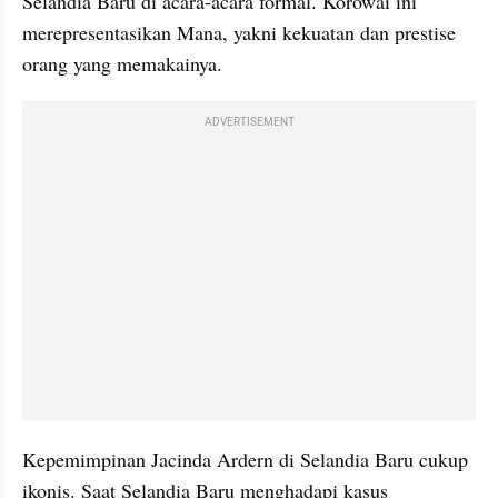
Selandia Baru di acara-acara formal. Korowai ini 
merepresentasikan Mana, yakni kekuatan dan prestise 
orang yang memakainya.
ADVERTISEMENT
Kepemimpinan Jacinda Ardern di Selandia Baru cukup 
ikonis. Saat Selandia Baru menghadapi kasus 