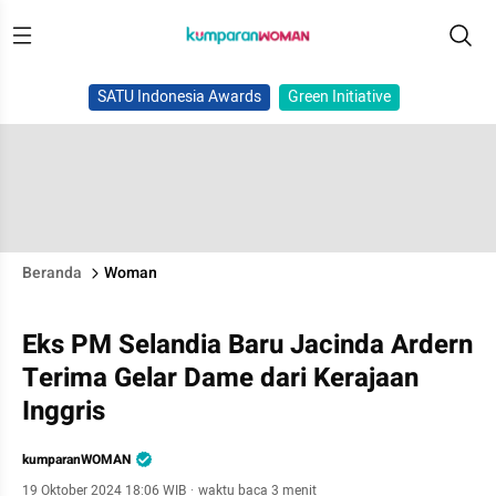
SATU Indonesia Awards
Green Initiative
Beranda
Woman
Eks PM Selandia Baru Jacinda Ardern
Terima Gelar Dame dari Kerajaan
Inggris
kumparanWOMAN
19 Oktober 2024 18:06 WIB
·
waktu baca 3 menit