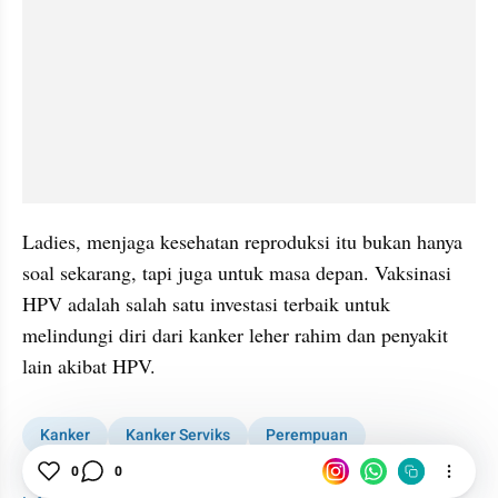
Ladies, menjaga kesehatan reproduksi itu bukan hanya 
soal sekarang, tapi juga untuk masa depan. Vaksinasi 
HPV adalah salah satu investasi terbaik untuk 
melindungi diri dari kanker leher rahim dan penyakit 
lain akibat HPV.
Kanker
Kanker Serviks
Perempuan
Vaksin HPV
Vaksinasi
Laki-laki
0
0