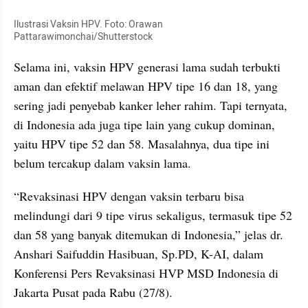
Ilustrasi Vaksin HPV. Foto: Orawan 
Pattarawimonchai/Shutterstock
Selama ini, vaksin HPV generasi lama sudah terbukti 
aman dan efektif melawan HPV tipe 16 dan 18, yang 
sering jadi penyebab kanker leher rahim. Tapi ternyata, 
di Indonesia ada juga tipe lain yang cukup dominan, 
yaitu HPV tipe 52 dan 58. Masalahnya, dua tipe ini 
belum tercakup dalam vaksin lama.
“Revaksinasi HPV dengan vaksin terbaru bisa 
melindungi dari 9 tipe virus sekaligus, termasuk tipe 52 
dan 58 yang banyak ditemukan di Indonesia,” jelas dr. 
Anshari Saifuddin Hasibuan, Sp.PD, K-AI, dalam 
Konferensi Pers Revaksinasi HVP MSD Indonesia di 
Jakarta Pusat pada Rabu (27/8).