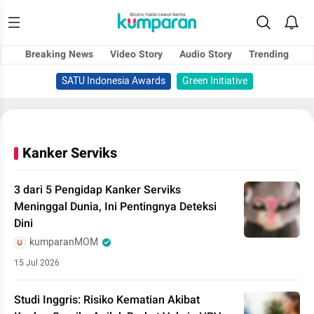
Breaking News
Video Story
Audio Story
Trending
SATU Indonesia Awards
Green Initiative
Kanker Serviks
3 dari 5 Pengidap Kanker Serviks
Meninggal Dunia, Ini Pentingnya Deteksi
Dini
kumparanMOM
15 Jul 2026
Studi Inggris: Risiko Kematian Akibat