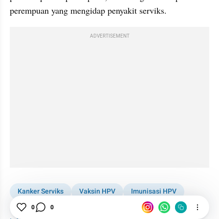
perempuan yang mengidap penyakit serviks.
ADVERTISEMENT
Kanker Serviks
Vaksin HPV
Imunisasi HPV
Vaksinasi
Inggris
Wellness
Woman
0
0