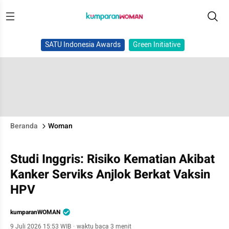
SATU Indonesia Awards
Green Initiative
Beranda
Woman
Studi Inggris: Risiko Kematian Akibat
Kanker Serviks Anjlok Berkat Vaksin
HPV
kumparanWOMAN
9 Juli 2026 15:53 WIB
·
waktu baca 3 menit