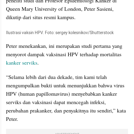
peneliti studi dan Profesor Epidemiologi Kanker di 
Queen Mary University of London, Peter Sasieni, 
dikutip dari situs resmi kampus.
Ilustrasi vaksin HPV. Foto: sergey kolesnikov/Shutterstock
Peter menekankan, ini merupakan studi pertama yang 
menyorot dampak vaksinasi HPV terhadap mortalitas 
kanker serviks
.
“Selama lebih dari dua dekade, tim kami telah 
mengumpulkan bukti untuk menunjukkan bahwa virus 
HPV (human papillomavirus) menyebabkan kanker 
serviks dan vaksinasi dapat mencegah infeksi, 
perubahan prakanker, dan penyakitnya itu sendiri,” kata 
Peter.