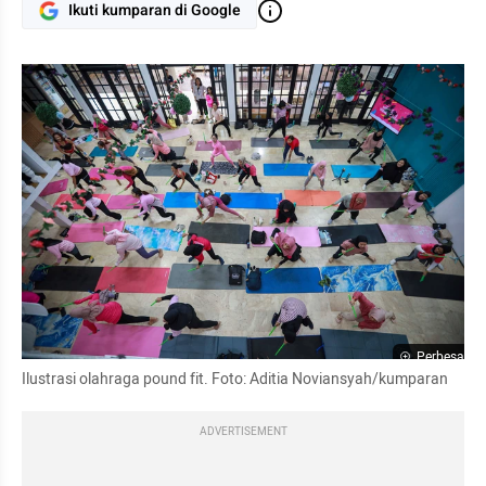
Ikuti kumparan di Google
Perbesar
Ilustrasi olahraga pound fit. Foto: Aditia Noviansyah/kumparan
ADVERTISEMENT