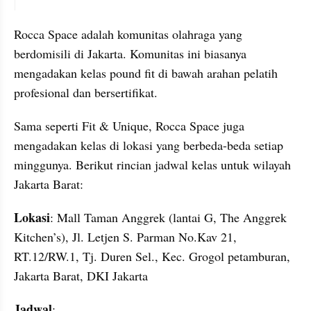
instagram embed
Rocca Space adalah komunitas olahraga yang 
berdomisili di Jakarta. Komunitas ini biasanya 
mengadakan kelas pound fit di bawah arahan pelatih 
profesional dan bersertifikat.
Sama seperti Fit & Unique, Rocca Space juga 
mengadakan kelas di lokasi yang berbeda-beda setiap 
minggunya. Berikut rincian jadwal kelas untuk wilayah 
Jakarta Barat:
Lokasi
: Mall Taman Anggrek (lantai G, The Anggrek 
Kitchen’s), Jl. Letjen S. Parman No.Kav 21, 
RT.12/RW.1, Tj. Duren Sel., Kec. Grogol petamburan, 
Jakarta Barat, DKI Jakarta
Jadwal
: