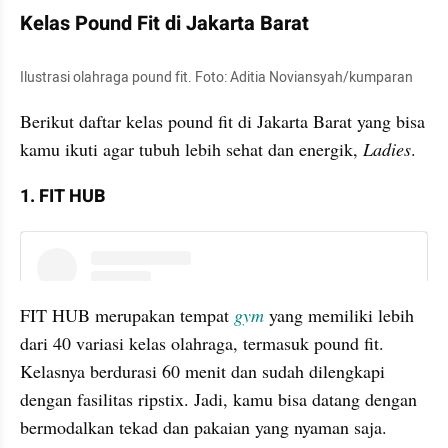
Kelas Pound Fit di Jakarta Barat
Ilustrasi olahraga pound fit. Foto: Aditia Noviansyah/kumparan
Berikut daftar kelas pound fit di Jakarta Barat yang bisa 
kamu ikuti agar tubuh lebih sehat dan energik, 
Ladies
.
1. FIT HUB
instagram embed
FIT HUB merupakan tempat 
gym
 yang memiliki lebih 
dari 40 variasi kelas olahraga, termasuk pound fit. 
Kelasnya berdurasi 60 menit dan sudah dilengkapi 
dengan fasilitas ripstix. Jadi, kamu bisa datang dengan 
bermodalkan tekad dan pakaian yang nyaman saja.