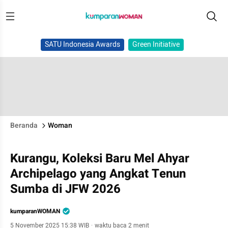
SATU Indonesia Awards
Green Initiative
Beranda
Woman
Kurangu, Koleksi Baru Mel Ahyar
Archipelago yang Angkat Tenun
Sumba di JFW 2026
kumparanWOMAN
5 November 2025 15:38 WIB
·
waktu baca 2 menit