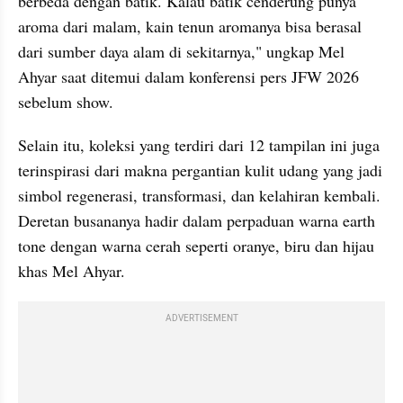
berbeda dengan batik. Kalau batik cenderung punya 
aroma dari malam, kain tenun aromanya bisa berasal 
dari sumber daya alam di sekitarnya," ungkap Mel 
Ahyar saat ditemui dalam konferensi pers JFW 2026 
sebelum show.
Selain itu, koleksi yang terdiri dari 12 tampilan ini juga 
terinspirasi dari makna pergantian kulit udang yang jadi 
simbol regenerasi, transformasi, dan kelahiran kembali. 
Deretan busananya hadir dalam perpaduan warna earth 
tone dengan warna cerah seperti oranye, biru dan hijau 
khas Mel Ahyar.
ADVERTISEMENT