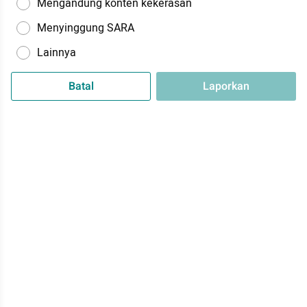
Mengandung konten kekerasan
Menyinggung SARA
Lainnya
Batal
Laporkan