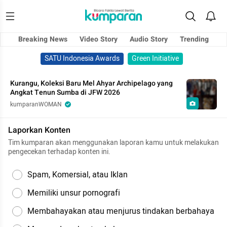
Breaking News
Video Story
Audio Story
Trending
SATU Indonesia Awards
Green Initiative
Kurangu, Koleksi Baru Mel Ahyar Archipelago yang
Angkat Tenun Sumba di JFW 2026
kumparanWOMAN
Laporkan Konten
Tim kumparan akan menggunakan laporan kamu untuk melakukan
pengecekan terhadap konten ini.
Spam, Komersial, atau Iklan
Memiliki unsur pornografi
Membahayakan atau menjurus tindakan berbahaya