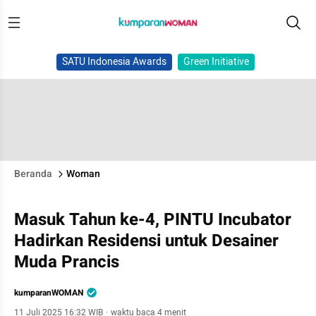
SATU Indonesia Awards
Green Initiative
Beranda
Woman
Masuk Tahun ke-4, PINTU Incubator
Hadirkan Residensi untuk Desainer
Muda Prancis
kumparanWOMAN
11 Juli 2025 16:32 WIB
·
waktu baca 4 menit