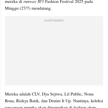
mereka di 
runway 
JF3 Fashion Festival 2025 pada 
Minggu (27/7) mendatang.
ADVERTISEMENT
Mereka adalah CLV, Dya Sejiwa, Lil Public, Nona 
Rona, Rizkya Batik, dan Denim It Up. Nantinya, koleksi 
rancangan mereka akan dipamerkan di fashion show 