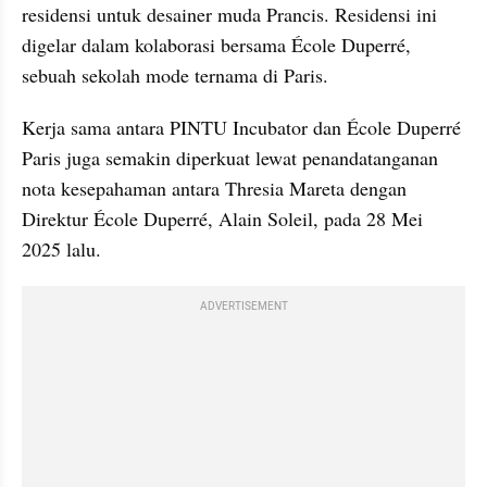
residensi untuk desainer muda Prancis. Residensi ini 
digelar dalam kolaborasi bersama École Duperré, 
sebuah sekolah mode ternama di Paris.
Kerja sama antara PINTU Incubator dan École Duperré 
Paris juga semakin diperkuat lewat penandatanganan 
nota kesepahaman antara Thresia Mareta dengan 
Direktur École Duperré, Alain Soleil, pada 28 Mei 
2025 lalu.
ADVERTISEMENT