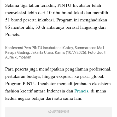
Selama tiga tahun terakhir, PINTU Incubator telah 
menyeleksi lebih dari 10 ribu brand lokal dan memilih 
51 brand peserta inkubasi. Program ini menghadirkan 
86 mentor ahli, 33 di antaranya berasal langsung dari 
Prancis.
Konferensi Pers PINTU Incubator di Gafoy, Summarecon Mall 
Kelapa Gading, Jakarta Utara, Kamis (10/7/2025). Foto: Judith 
Aura/kumparan
Para peserta juga mendapatkan pengalaman profesional, 
pertukaran budaya, hingga eksposur ke pasar global. 
Program PINTU Incubator menjadi jembatan ekosistem 
fashion kreatif antara Indonesia dan 
Prancis
, di mana 
kedua negara belajar dari satu sama lain.
ADVERTISEMENT