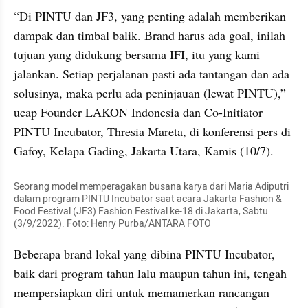
“Di PINTU dan JF3, yang penting adalah memberikan 
dampak dan timbal balik. Brand harus ada goal, inilah 
tujuan yang didukung bersama IFI, itu yang kami 
jalankan. Setiap perjalanan pasti ada tantangan dan ada 
solusinya, maka perlu ada peninjauan (lewat PINTU),” 
ucap Founder LAKON Indonesia dan Co-Initiator 
PINTU Incubator, Thresia Mareta, di konferensi pers di 
Gafoy, Kelapa Gading, Jakarta Utara, Kamis (10/7).
Seorang model memperagakan busana karya dari Maria Adiputri 
dalam program PINTU Incubator saat acara Jakarta Fashion & 
Food Festival (JF3) Fashion Festival ke-18 di Jakarta, Sabtu 
(3/9/2022). Foto: Henry Purba/ANTARA FOTO
Beberapa brand lokal yang dibina PINTU Incubator, 
baik dari program tahun lalu maupun tahun ini, tengah 
mempersiapkan diri untuk memamerkan rancangan 