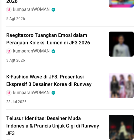
2026
kumparanWOMAN
5 Agt 2026
Raegitazoro Tuangkan Emosi dalam
Peragaan Koleksi Lumen di JF3 2026
kumparanWOMAN
3 Agt 2026
K-Fashion Wave di JF3: Presentasi
Ekspresif 3 Desainer Korea di Runway
kumparanWOMAN
28 Jul 2026
Telusur Identitas: Desainer Muda
Indonesia & Prancis Unjuk Gigi di Runway
JF3