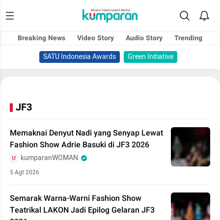
Breaking News
Video Story
Audio Story
Trending
SATU Indonesia Awards
Green Initiative
JF3
Memaknai Denyut Nadi yang Senyap Lewat
Fashion Show Adrie Basuki di JF3 2026
kumparanWOMAN
5 Agt 2026
Semarak Warna-Warni Fashion Show
Teatrikal LAKON Jadi Epilog Gelaran JF3