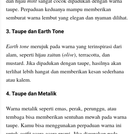
dan hijau 
mint 
sangat cocok dipadukan dengan warna 
taupe. Perpaduan keduanya mampu memberikan 
semburat warna lembut yang elegan dan nyaman dilihat.
3. Taupe dan Earth Tone
Earth tone
 merujuk pada warna yang terinspirasi dari 
alam, seperti hijau zaitun (
olive
), terracotta, dan 
mustard. Jika dipadukan dengan taupe, hasilnya akan 
terlihat lebih hangat dan memberikan kesan sederhana 
atau kalem.
4. Taupe dan Metalik
Warna metalik seperti emas, perak, perunggu, atau 
tembaga bisa memberikan sentuhan mewah pada warna 
taupe. Kamu bisa menggunakan perpaduan warna ini 
untuk 
outfit
 acara-acara resmi. Jika digunakan pada 