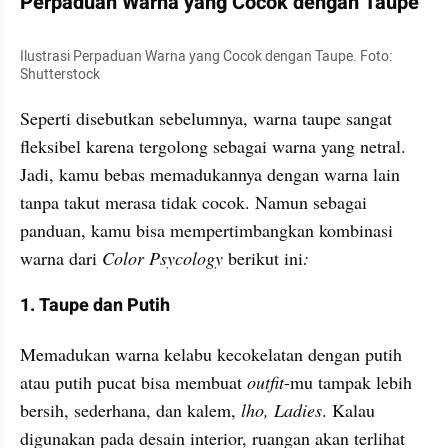
Perpaduan Warna yang Cocok dengan Taupe
Ilustrasi Perpaduan Warna yang Cocok dengan Taupe. Foto: 
Shutterstock
Seperti disebutkan sebelumnya, warna taupe sangat 
fleksibel karena tergolong sebagai warna yang netral. 
Jadi, kamu bebas memadukannya dengan warna lain 
tanpa takut merasa tidak cocok. Namun sebagai 
panduan, kamu bisa mempertimbangkan kombinasi 
warna dari
 Color Psycology 
berikut ini
:
1. Taupe dan Putih
Memadukan warna kelabu kecokelatan dengan putih 
atau putih pucat bisa membuat 
outfit
-mu tampak lebih 
bersih, sederhana, dan kalem, 
lho, Ladies
. Kalau 
digunakan pada desain interior, ruangan akan terlihat 