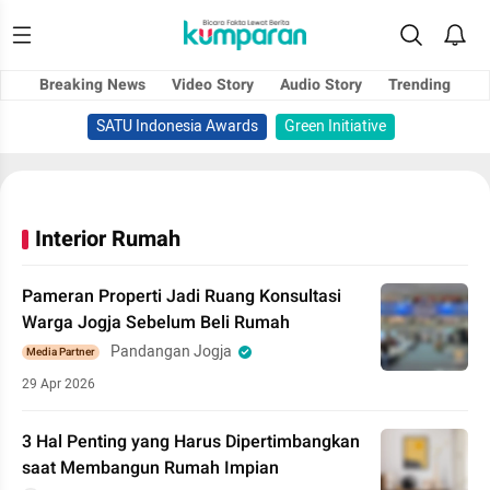
Breaking News
Video Story
Audio Story
Trending
SATU Indonesia Awards
Green Initiative
Interior Rumah
Pameran Properti Jadi Ruang Konsultasi
Warga Jogja Sebelum Beli Rumah
Pandangan Jogja
Media Partner
29 Apr 2026
3 Hal Penting yang Harus Dipertimbangkan
saat Membangun Rumah Impian