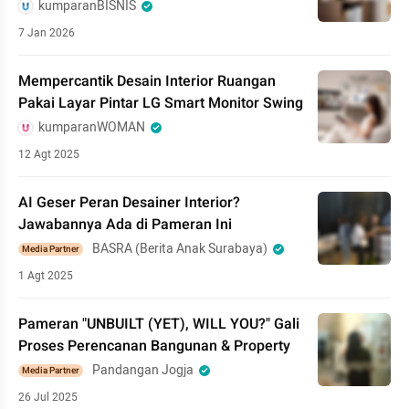
kumparanBISNIS
7 Jan 2026
Mempercantik Desain Interior Ruangan
Pakai Layar Pintar LG Smart Monitor Swing
kumparanWOMAN
12 Agt 2025
AI Geser Peran Desainer Interior?
Jawabannya Ada di Pameran Ini
BASRA (Berita Anak Surabaya)
Media Partner
1 Agt 2025
Pameran "UNBUILT (YET), WILL YOU?" Gali
Proses Perencanan Bangunan & Property
Pandangan Jogja
Media Partner
26 Jul 2025