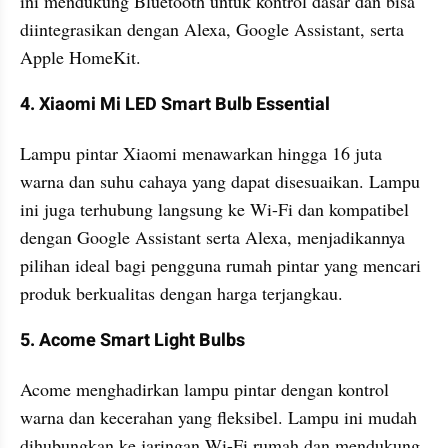
ini mendukung Bluetooth untuk kontrol dasar dan bisa 
diintegrasikan dengan Alexa, Google Assistant, serta 
Apple HomeKit​.
4. Xiaomi Mi LED Smart Bulb Essential
Lampu pintar Xiaomi menawarkan hingga 16 juta 
warna dan suhu cahaya yang dapat disesuaikan. Lampu 
ini juga terhubung langsung ke Wi-Fi dan kompatibel 
dengan Google Assistant serta Alexa, menjadikannya 
pilihan ideal bagi pengguna rumah pintar yang mencari 
produk berkualitas dengan harga terjangkau.
5. Acome Smart Light Bulbs
Acome menghadirkan lampu pintar dengan kontrol 
warna dan kecerahan yang fleksibel. Lampu ini mudah 
dihubungkan ke jaringan Wi-Fi rumah dan mendukung 