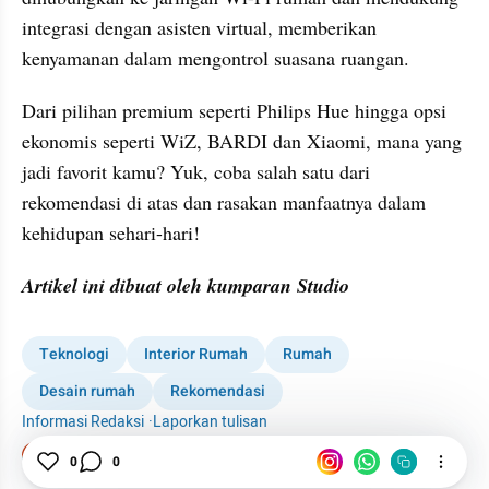
integrasi dengan asisten virtual, memberikan 
kenyamanan dalam mengontrol suasana ruangan.
Dari pilihan premium seperti Philips Hue hingga opsi 
ekonomis seperti WiZ, BARDI dan Xiaomi, mana yang 
jadi favorit kamu? Yuk, coba salah satu dari 
rekomendasi di atas dan rasakan manfaatnya dalam 
kehidupan sehari-hari!
Artikel ini dibuat oleh kumparan Studio
Teknologi
Interior Rumah
Rumah
Desain rumah
Rekomendasi
Informasi Redaksi
·
Laporkan tulisan
Tim Editor
0
0
Editor Section