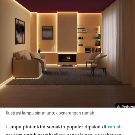
Perbesa
Ilustrasi lampu pintar untuk penerangan rumah. 
Lampu pintar kini semakin populer dipakai di 
rumah
modern untuk memberikan pengalaman pencahayaan 