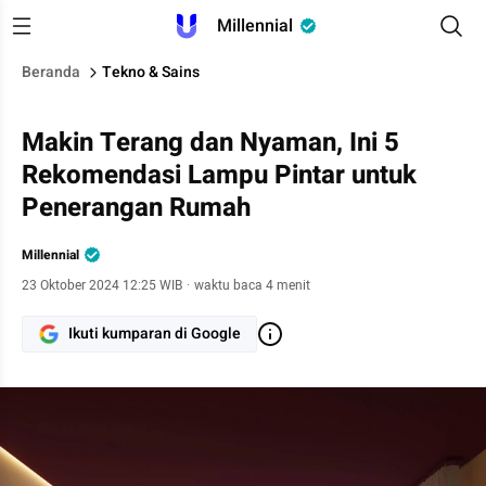
Millennial
Beranda
Tekno & Sains
Makin Terang dan Nyaman, Ini 5
Rekomendasi Lampu Pintar untuk
Penerangan Rumah
Millennial
23 Oktober 2024 12:25 WIB
·
waktu baca 4 menit
Ikuti kumparan di Google