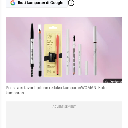
Ikuti kumparan di Google
Perbesar
Pensil alis favorit pilihan redaksi kumparanWOMAN. Foto: 
kumparan
ADVERTISEMENT