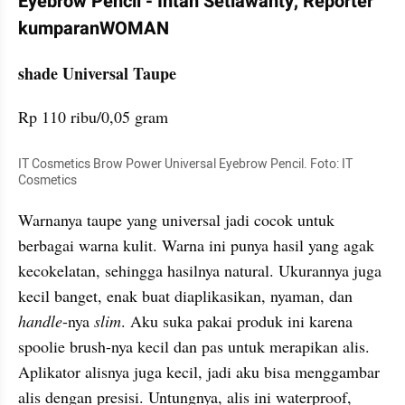
Eyebrow Pencil - Intan Setiawanty, Reporter 
kumparanWOMAN
shade Universal Taupe
Rp 110 ribu/0,05 gram
IT Cosmetics Brow Power Universal Eyebrow Pencil. Foto: IT 
Cosmetics
Warnanya taupe yang universal jadi cocok untuk 
berbagai warna kulit. Warna ini punya hasil yang agak 
kecokelatan, sehingga hasilnya natural. Ukurannya juga 
kecil banget, enak buat diaplikasikan, nyaman, dan 
handle
-nya 
slim
. Aku suka pakai produk ini karena 
spoolie brush-nya kecil dan pas untuk merapikan alis. 
Aplikator alisnya juga kecil, jadi aku bisa menggambar 
alis dengan presisi. Untungnya, alis ini waterproof, 