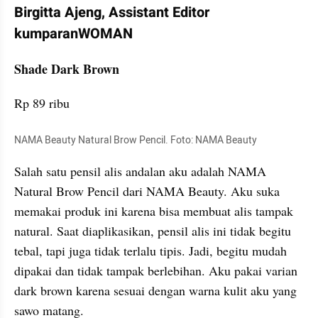
Birgitta Ajeng, Assistant Editor 
kumparanWOMAN
Shade Dark Brown
Rp 89 ribu
NAMA Beauty Natural Brow Pencil. Foto: NAMA Beauty
Salah satu pensil alis andalan aku adalah NAMA 
Natural Brow Pencil dari NAMA Beauty. Aku suka 
memakai produk ini karena bisa membuat alis tampak 
natural. Saat diaplikasikan, pensil alis ini tidak begitu 
tebal, tapi juga tidak terlalu tipis. Jadi, begitu mudah 
dipakai dan tidak tampak berlebihan. Aku pakai varian 
dark brown karena sesuai dengan warna kulit aku yang 
sawo matang.