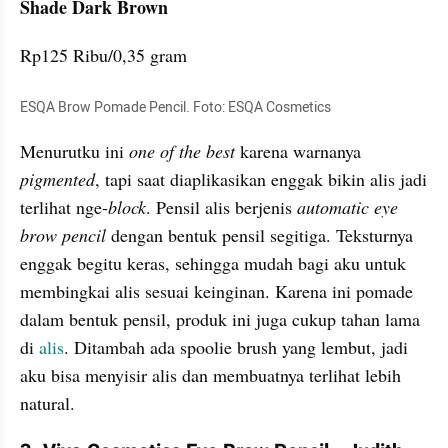
Shade Dark Brown 
Rp125 Ribu/0,35 gram
ESQA Brow Pomade Pencil. Foto: ESQA Cosmetics
Menurutku ini 
one of the best 
karena warnanya 
pigmented
, tapi saat diaplikasikan enggak bikin alis jadi 
terlihat nge-
block
. Pensil alis berjenis 
automatic eye 
brow pencil 
dengan bentuk pensil segitiga. Teksturnya 
enggak begitu keras, sehingga mudah bagi aku untuk 
membingkai alis sesuai keinginan. Karena ini pomade 
dalam bentuk pensil, produk ini juga cukup tahan lama 
di 
alis
. Ditambah ada spoolie brush yang lembut, jadi 
aku bisa menyisir alis dan membuatnya terlihat lebih 
natural.