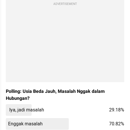
ADVERTISEMENT
Polling: Usia Beda Jauh, Masalah Nggak dalam 
Hubungan?
 Iya, jadi masalah
29.18%
Enggak masalah
70.82%