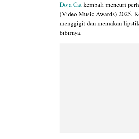
Doja Cat
 kembali mencuri perha
(Video Music Awards) 2025. Ket
menggigit dan memakan lipstik 
bibirnya.