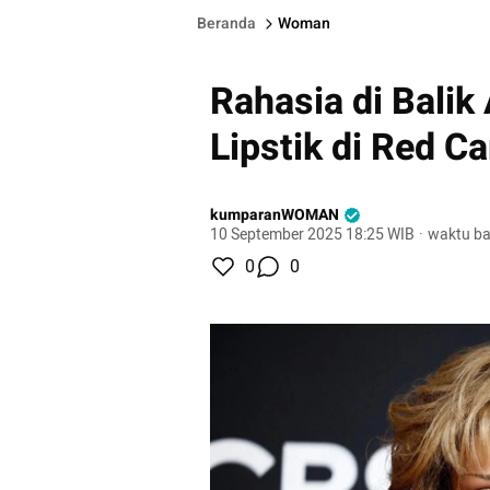
Beranda
Woman
Rahasia di Balik
Lipstik di Red 
kumparanWOMAN
10 September 2025 18:25 WIB
·
waktu ba
0
0