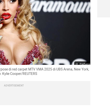
Perbesar
rpose di red carpet MTV VMA 2025 di UBS Arena, New York, 
to: Kylie Cooper/REUTERS
ADVERTISEMENT