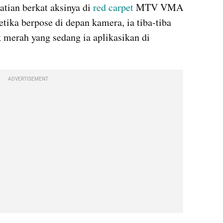
tian berkat aksinya di 
red carpet
 MTV VMA 
ika berpose di depan kamera, ia tiba-tiba 
merah yang sedang ia aplikasikan di 
ADVERTISEMENT