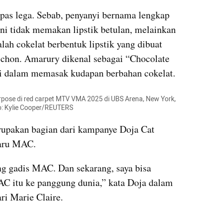
pas lega. Sebab, penyanyi bernama lengkap 
i tidak memakan lipstik betulan, melainkan 
lah cokelat berbentuk lipstik yang dibuat 
chon. Amarury dikenal sebagai “Chocolate 
hli dalam memasak kudapan berbahan cokelat.
rpose di red carpet MTV VMA 2025 di UBS Arena, New York, 
to: Kylie Cooper/REUTERS
rupakan bagian dari kampanye Doja Cat 
baru MAC.
ng gadis MAC. Dan sekarang, saya bisa 
 itu ke panggung dunia,” kata Doja dalam 
ri Marie Claire.