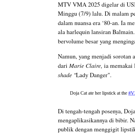
MTV VMA 2025 digelar di USB 
Minggu (7/9) lalu. Di malam pe
dalam nuansa era ‘80-an. Ia m
ala harlequin lansiran Balmai
bervolume besar yang menginga
Namun, yang menjadi sorotan a
dari 
Marie Claire, 
shade "
Lady Danger". 
Di tengah-tengah posenya, Doja
mengaplikasikannya di bibir. N
publik dengan menggigit lipsti