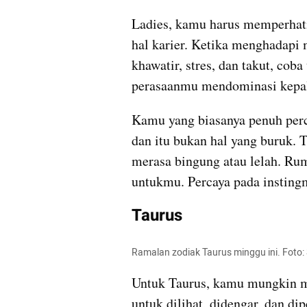
Ladies, kamu harus memperhat
hal karier. Ketika menghadap
khawatir, stres, dan takut, coba
perasaanmu mendominasi kepal
Kamu yang biasanya penuh perc
dan itu bukan hal yang buruk.
merasa bingung atau lelah. Ruma
untukmu. Percaya pada insting
Taurus
Ramalan zodiak Taurus minggu ini. Foto:
Untuk Taurus, kamu mungkin m
untuk dilihat, didengar, dan di