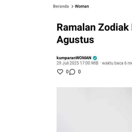
Beranda
Woman
Ramalan Zodiak M
Agustus
kumparanWOMAN
29 Juli 2025 17:00 WIB
·
waktu baca 6 me
0
0