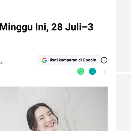
inggu Ini, 28 Juli–3
Ikuti kumparan di Google
nit