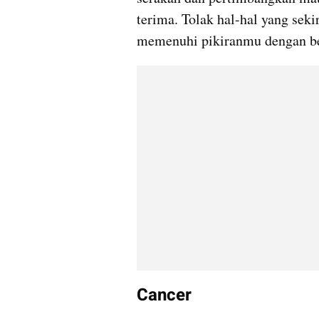
terima. Tolak hal-hal yang sekir
memenuhi pikiranmu dengan berb
Cancer