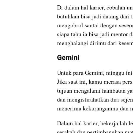
Di dalam hal karier, cobalah un
butuhkan bisa jadi datang dari 
mengobrol santai dengan seseor
siapa tahu ia bisa jadi mentor
menghalangi dirimu dari kese
Gemini
Untuk para Gemini, minggu ini 
Jika saat ini, kamu merasa per
tujuan mengalami hambatan yan
dan mengistirahatkan diri seje
menerima kekuranganmu dan m
Dalam hal karier, bekerja lah le
serakah dan pertimbangkan mat