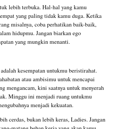
tuk lebih terbuka. Hal-hal yang kamu 
tempat yang paling tidak kamu duga. Ketika 
ang misalnya, coba perhatikan baik-baik, 
 dalam hidupmu. Jangan biarkan ego 
mpatan yang mungkin menanti.
adalah kesempatan untukmu beristirahat. 
sahabatan atau ambisimu untuk mencapai 
g mengancam, kini saatnya untuk menyerah 
nak. Minggu ini menjadi ruang untukmu 
engubahnya menjadi kekuatan.
bih cerdas, bukan lebih keras, Ladies. Jangan 
ang-matang beban kerja yang akan kamu 