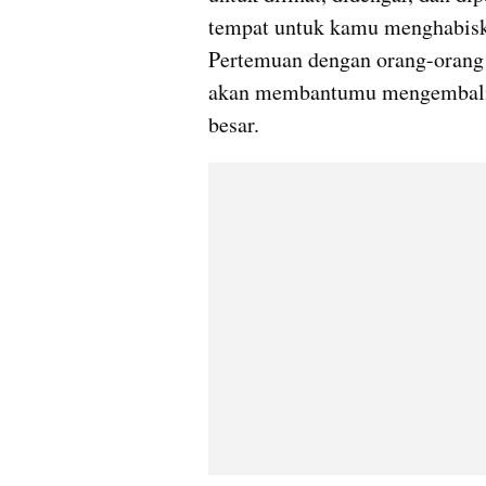
tempat untuk kamu menghabisk
Pertemuan dengan orang-orang t
akan membantumu mengembalik
besar.