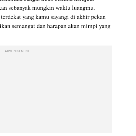
an sebanyak mungkin waktu luangmu. 
erdekat yang kamu sayangi di akhir pekan 
an semangat dan harapan akan mimpi yang 
ADVERTISEMENT