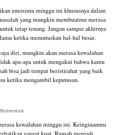
ikan emosimu minggu ini khususnya dalam 
i masalah yang mungkin membuatmu merasa 
 untuk tetap tenang. Jangan sampai akhirnya 
amu ketika memutuskan hal-hal besar.
aya diri, mungkin akan merasa kewalahan 
 Tidak apa-apa untuk mengakui bahwa kamu 
h bisa jadi tempat beristirahat yang baik 
mu ketika mengambil keputusan.
 Shutterstock
erasa kewalahan minggu ini. Keinginanmu 
perhatikan sangat kuat. Rumah menjadi 