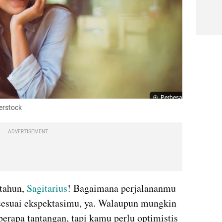
Perbesar
erstock
ADVERTISEMENT
tahun, 
Sagitarius
! Bagaimana perjalananmu 
esuai ekspektasimu, ya. Walaupun mungkin 
rapa tantangan, tapi kamu perlu optimistis 