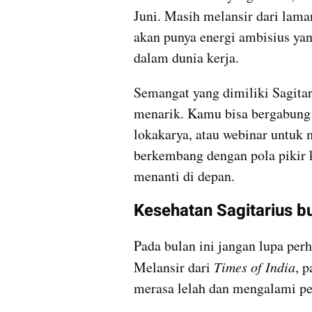
Juni. Masih melansir dari lama
akan punya energi ambisius yan
dalam dunia kerja.
Semangat yang dimiliki Sagita
menarik. Kamu bisa bergabung 
lokakarya, atau webinar untuk
berkembang dengan pola pikir kr
menanti di depan.
Kesehatan Sagitarius bu
Pada bulan ini jangan lupa perh
Melansir dari 
Times of India
, 
merasa lelah dan mengalami pe