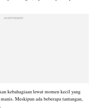
ADVERTISEMENT
kan kebahagiaan lewat momen kecil yang 
 manis. Meskipun ada beberapa tantangan, 
.