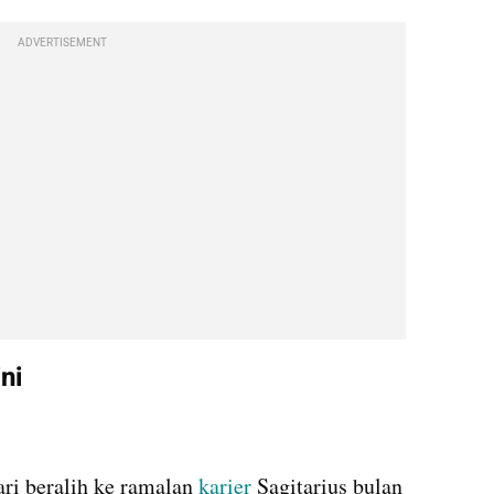
ADVERTISEMENT
ni
ri beralih ke ramalan 
karier 
Sagitarius bulan 