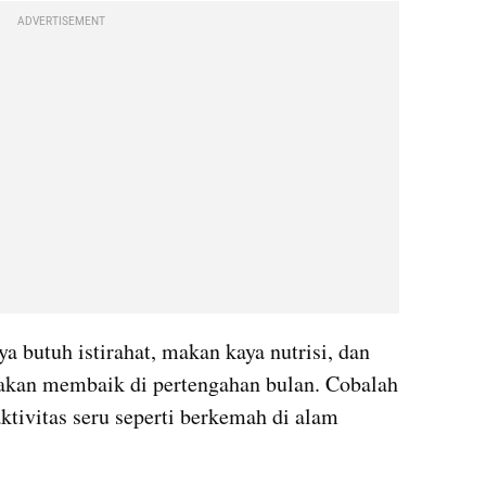
ADVERTISEMENT
 butuh istirahat, makan kaya nutrisi, dan 
akan membaik di pertengahan bulan. Cobalah 
tivitas seru seperti berkemah di alam 