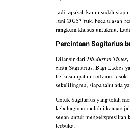
Jadi, apakah kamu sudah siap u
Juni 2025? Yuk, baca ulasan ber
rangkum khusus untukmu, Ladi
Percintaan Sagitarius bu
Dilansir dari 
Hindustan Times
,
cinta Sagitarius. Bagi Ladies 
berkesempatan bertemu sosok s
sekelilingmu, siapa tahu ada y
Untuk Sagitarius yang telah me
kebahagiaan melalui kencan jala
segan untuk mengekspresikan k
terbuka.