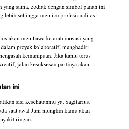
n yang sama, zodiak dengan simbol panah ini 
g lebih sehingga memicu profesionalitas 
rius akan membawa ke arah inovasi yang 
dalam proyek kolaboratif, menghadiri 
 mengasah kemampuan. Jika kamu terus 
eatif, jalan kesuksesan pastinya akan 
lan ini
atikan sisi kesehatanmu ya, Sagitarius. 
pada saat awal Juni mungkin kamu akan 
nyakit ringan.