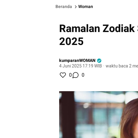
Beranda
Woman
Ramalan Zodiak 
2025
kumparanWOMAN
4 Juni 2025 17:19 WIB
·
waktu baca 2 me
0
0