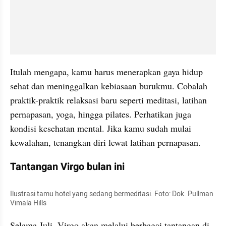
Itulah mengapa, kamu harus menerapkan gaya hidup 
sehat dan meninggalkan kebiasaan burukmu. Cobalah 
praktik-praktik relaksasi baru seperti meditasi, latihan 
pernapasan, yoga, hingga pilates. Perhatikan juga 
kondisi kesehatan mental. Jika kamu sudah mulai 
kewalahan, tenangkan diri lewat latihan pernapasan.
Tantangan Virgo bulan ini
Ilustrasi tamu hotel yang sedang bermeditasi. Foto: Dok. Pullman 
Vimala Hills
Selama Juli, Virgo akan melalui berbagai tantangan di 