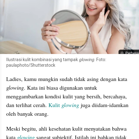
Perbesa
Ilustrasi kulit kombinasi yang tampak 
glowing
. Foto: 
paulaphoto/Shutterstock
Ladies, kamu mungkin sudah tidak asing dengan kata 
glowing
. Kata ini biasa digunakan untuk 
menggambarkan kondisi kulit yang bersih, bercahaya, 
dan terlihat cerah. 
Kulit 
glowing
juga diidam-idamkan 
oleh banyak orang.
Meski begitu, ahli kesehatan kulit menyatakan bahwa 
kata 
glowing 
sangat subjektif. Istilah ini bahkan tidak 