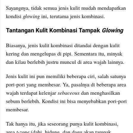
Sayangnya, tidak semua jenis kulit mudah mendapatkan 
kondisi 
glowing 
ini, terutama jenis kombinasi.
Tantangan Kulit Kombinasi Tampak 
Glowing
Biasanya, jenis kulit kombinasi ditandai dengan kulit 
kering dan mengelupas di pipi. Sementara itu, minyak 
dan kilau berlebih justru muncul di area wajah lainnya.
Jenis kulit ini pun memiliki beberapa ciri, salah satunya 
pori-pori yang membesar. Ya, pasalnya di beberapa area 
wajah terdapat kelenjar 
sebaceous 
dan menghasilkan 
sebum berlebih. Kondisi ini bisa menyebabkan pori-pori 
membesar.
Tak hanya itu, jika seseorang punya kulit kombinasi, 
area
 t-zone
 (dahi, hidung, dan dagu akan tampak 