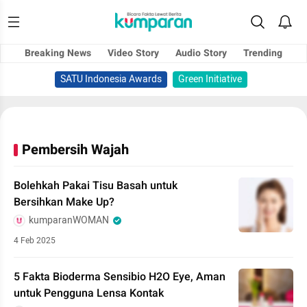
Breaking News
Video Story
Audio Story
Trending
SATU Indonesia Awards
Green Initiative
Pembersih Wajah
Bolehkah Pakai Tisu Basah untuk
Bersihkan Make Up?
kumparanWOMAN
4 Feb 2025
5 Fakta Bioderma Sensibio H2O Eye, Aman
untuk Pengguna Lensa Kontak