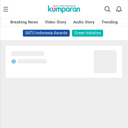
Breaking News
Video Story
Audio Story
Trending
SATU Indonesia Awards
Green Initiative
Sedang memuat...
Sedang memuat...
S