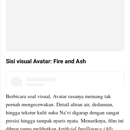
Sisi visual Avatar: Fire and Ash
instagram embed
Berbicara soal visual, Avatar rasanya memang tak 
pernah mengecewakan. Detail aliran air, dedaunan, 
hingga tekstur kulit suku Na’vi digarap dengan sangat 
presisi hingga tampak nyaris nyata. Menariknya, film ini 
dibuat tanpa melibatkan 
Artificial Intelligence 
(AI). 