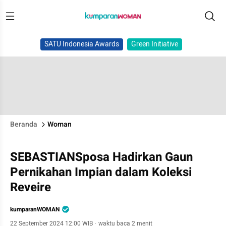
SATU Indonesia Awards
Green Initiative
Beranda
Woman
SEBASTIANSposa Hadirkan Gaun
Pernikahan Impian dalam Koleksi
Reveire
kumparanWOMAN
22 September 2024 12:00 WIB
·
waktu baca 2 menit