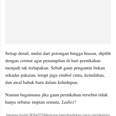
Setiap detail, mulai dari potongan hingga hiasan, dipilih 
dengan cermat agar penampilan di hari pernikahan 
menjadi tak terlupakan. Sebab gaun pengantin bukan 
sekadar pakaian, tetapi juga simbol cinta, keindahan, 
dan awal babak baru dalam kehidupan.
Namun bagaimana jika gaun pernikahan tersebut tidak 
hanya sebatas impian semata, 
Ladies
?
Jenama bridal SEBASTIANsposa menghadirkan gaun pernikahan 