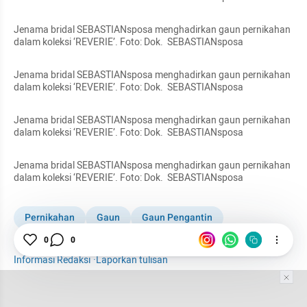
Jenama bridal SEBASTIANsposa menghadirkan gaun pernikahan 
dalam koleksi ‘REVERIE’. Foto: Dok.  SEBASTIANsposa
Jenama bridal SEBASTIANsposa menghadirkan gaun pernikahan 
dalam koleksi ‘REVERIE’. Foto: Dok.  SEBASTIANsposa
Jenama bridal SEBASTIANsposa menghadirkan gaun pernikahan 
dalam koleksi ‘REVERIE’. Foto: Dok.  SEBASTIANsposa
Jenama bridal SEBASTIANsposa menghadirkan gaun pernikahan 
dalam koleksi ‘REVERIE’. Foto: Dok.  SEBASTIANsposa
Pernikahan
Gaun
Gaun Pengantin
0
0
Calon Pengantin
Pengantin
Fashion
Informasi Redaksi
·
Laporkan tulisan
Tim Editor
Editor Section