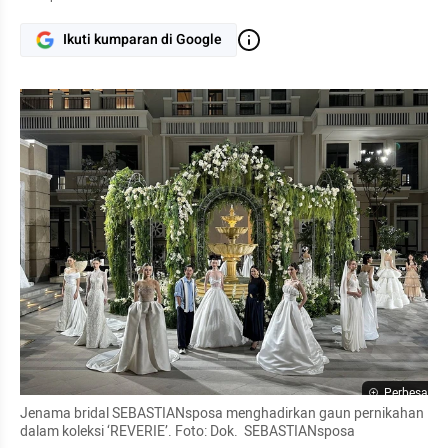
Ikuti kumparan di Google
Perbesar
Jenama bridal SEBASTIANsposa menghadirkan gaun pernikahan 
dalam koleksi ‘REVERIE’. Foto: Dok.  SEBASTIANsposa