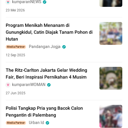
kumparanNEWS
23 Mei 2026
Program Menikah Menanam di
Gunungkidul, Catin Diajak Tanam Pohon di
Hutan
Pandangan Jogja
Media Partner
12 Sep 2025
The Ritz-Carlton Jakarta Gelar Wedding
Fair, Beri Inspirasi Pernikahan 4 Musim
kumparanWOMAN
27 Jun 2025
Polisi Tangkap Pria yang Bacok Calon
Pengantin di Palembang
Urban Id
Media Partner