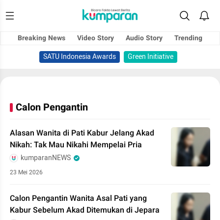
Breaking News
Video Story
Audio Story
Trending
SATU Indonesia Awards
Green Initiative
Calon Pengantin
Alasan Wanita di Pati Kabur Jelang Akad
Nikah: Tak Mau Nikahi Mempelai Pria
kumparanNEWS
23 Mei 2026
Calon Pengantin Wanita Asal Pati yang
Kabur Sebelum Akad Ditemukan di Jepara