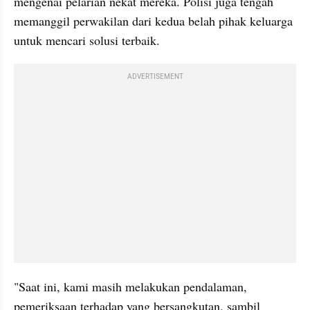
mengenai pelarian nekat mereka. Polisi juga tengah 
memanggil perwakilan dari kedua belah pihak keluarga 
untuk mencari solusi terbaik.
ADVERTISEMENT
"Saat ini, kami masih melakukan pendalaman, 
pemeriksaan terhadap yang bersangkutan, sambil 