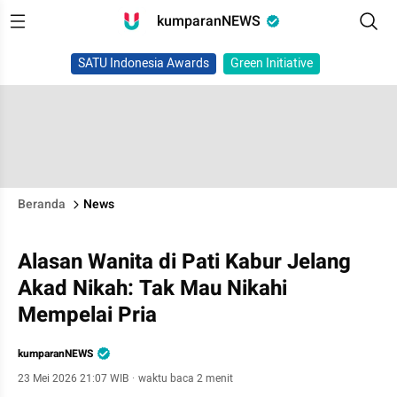
kumparanNEWS
SATU Indonesia Awards
Green Initiative
Beranda
News
Alasan Wanita di Pati Kabur Jelang
Akad Nikah: Tak Mau Nikahi
Mempelai Pria
kumparanNEWS
23 Mei 2026 21:07 WIB
·
waktu baca 2 menit