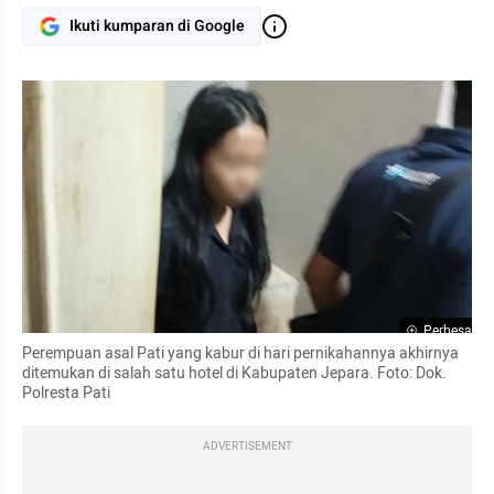
Ikuti kumparan di Google
Perbesar
Perempuan asal Pati yang kabur di hari pernikahannya akhirnya 
ditemukan di salah satu hotel di Kabupaten Jepara. Foto: Dok. 
Polresta Pati
ADVERTISEMENT