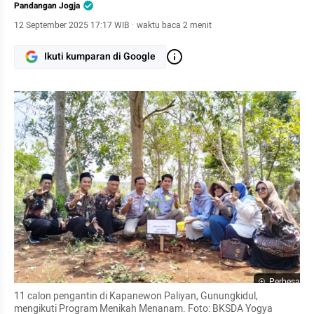
Pandangan Jogja
12 September 2025 17:17 WIB
·
waktu baca 2 menit
Ikuti kumparan di Google
Perbesar
11 calon pengantin di Kapanewon Paliyan, Gunungkidul, 
mengikuti Program Menikah Menanam. Foto: BKSDA Yogya