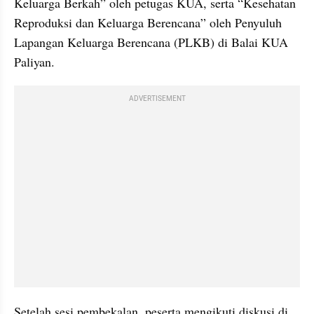
Keluarga Berkah” oleh petugas KUA, serta “Kesehatan 
Reproduksi dan Keluarga Berencana” oleh Penyuluh 
Lapangan Keluarga Berencana (PLKB) di Balai KUA 
Paliyan.
ADVERTISEMENT
Setelah sesi pembekalan, peserta mengikuti diskusi di 