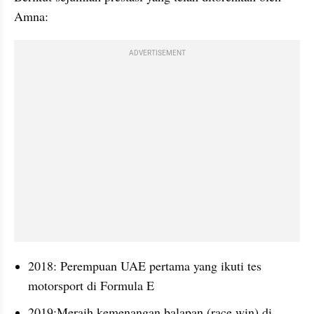
Amna:
ADVERTISEMENT
2018: Perempuan UAE pertama yang ikuti tes 
motorsport di Formula E
2019:Meraih kemenangan balapan (race win) di 