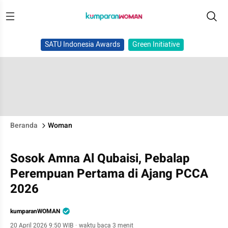
SATU Indonesia Awards
Green Initiative
Beranda
Woman
Sosok Amna Al Qubaisi, Pebalap
Perempuan Pertama di Ajang PCCA
2026
kumparanWOMAN
20 April 2026 9:50 WIB
·
waktu baca 3 menit