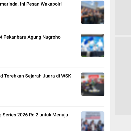
amarinda, Ini Pesan Wakapolri
ot Pekanbaru Agung Nugroho
nd Torehkan Sejarah Juara di WSK
g Series 2026 Rd 2 untuk Menuju