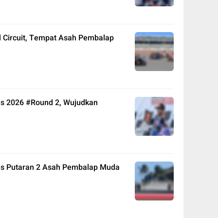
l Circuit, Tempat Asah Pembalap
es 2026 #Round 2, Wujudkan
es Putaran 2 Asah Pembalap Muda