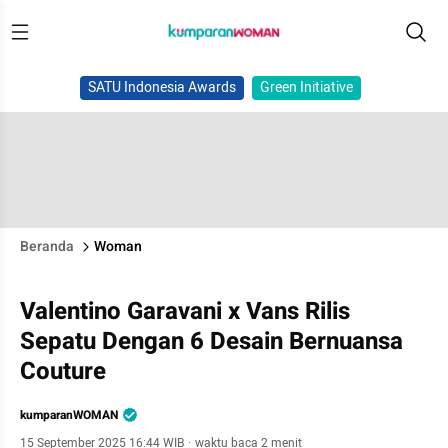
SATU Indonesia Awards
Green Initiative
Beranda
Woman
Valentino Garavani x Vans Rilis
Sepatu Dengan 6 Desain Bernuansa
Couture
kumparanWOMAN
15 September 2025 16:44 WIB
·
waktu baca 2 menit