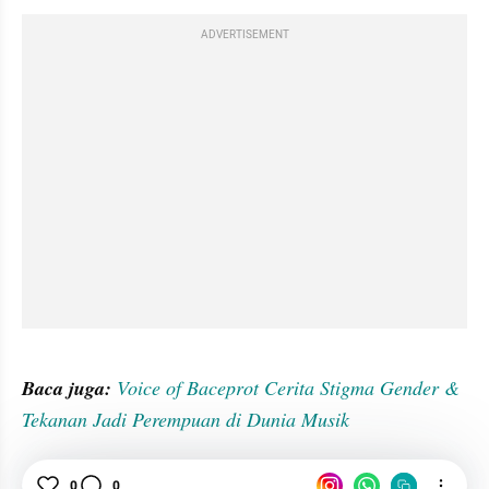
ADVERTISEMENT
gallery figure
Baca juga: 
Voice of Baceprot Cerita Stigma Gender & 
Tekanan Jadi Perempuan di Dunia Musik
Sepatu
Alas Kaki
VALENTINO
Vans
0
0