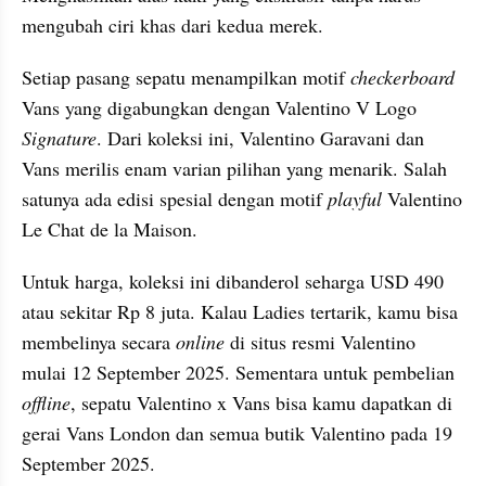
mengubah ciri khas dari kedua merek.
Setiap pasang sepatu menampilkan motif 
checkerboard 
Vans yang digabungkan dengan Valentino V Logo 
Signature
. Dari koleksi ini, Valentino Garavani dan 
Vans merilis enam varian pilihan yang menarik. Salah 
satunya ada edisi spesial dengan motif 
playful 
Valentino 
Le Chat de la Maison.
Untuk harga, koleksi ini dibanderol seharga USD 490 
atau sekitar Rp 8 juta. Kalau Ladies tertarik, kamu bisa 
membelinya secara 
online 
di situs resmi Valentino 
mulai 12 September 2025. Sementara untuk pembelian 
offline
, sepatu Valentino x Vans bisa kamu dapatkan di 
gerai Vans London dan semua butik Valentino pada 19 
September 2025.