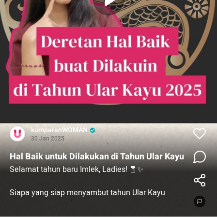
kumparanWOMAN
30 Jan 2025
Hal Baik untuk Dilakukan di Tahun Ular Kayu
Selamat tahun baru Imlek, Ladies! 🧧✨
Siapa yang siap menyambut tahun Ular Kayu
dengan semangat? Tahun Ular Kayu adalah tahun
penuh kebijaksanaan, pertumbuhan, dan