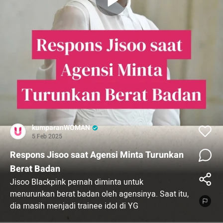
kumparanWOMAN
5 Feb 2025
Respons Jisoo saat Agensi Minta Turunkan
Berat Badan
Jisoo Blackpink pernah diminta untuk
menurunkan berat badan oleh agensinya. Saat itu,
dia masih menjadi trainee idol di YG
Entertainment, Ladies.